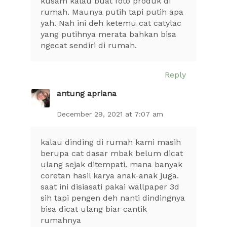
kusam kalau buat foto produk di
rumah. Maunya putih tapi putih apa
yah. Nah ini deh ketemu cat catylac
yang putihnya merata bahkan bisa
ngecat sendiri di rumah.
Reply
antung apriana
December 29, 2021 at 7:07 am
kalau dinding di rumah kami masih
berupa cat dasar mbak belum dicat
ulang sejak ditempati. mana banyak
coretan hasil karya anak-anak juga.
saat ini disiasati pakai wallpaper 3d
sih tapi pengen deh nanti dindingnya
bisa dicat ulang biar cantik
rumahnya