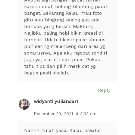
karena udah belang-blonteng parah
banget. Sekarang kalau mau foto
gitu aku bingung saking gak ada
tembok yang bersih. Maklum,
Najibku paling hobi bikin kreasi di
tembok. Udah dikasi space khusus
pun sering melenceng dari area yg
seharusnya. Apa aku ngecat sendiri
juga ya, biar irit dan puas. Pokok
tahu tips dan pilih merk cat yg
bagus pasti okelah.
Reply
widyanti yuliandari
December 29, 2021 at 3:33 am
Nahhh, tulah yaaa. Kalau kreator