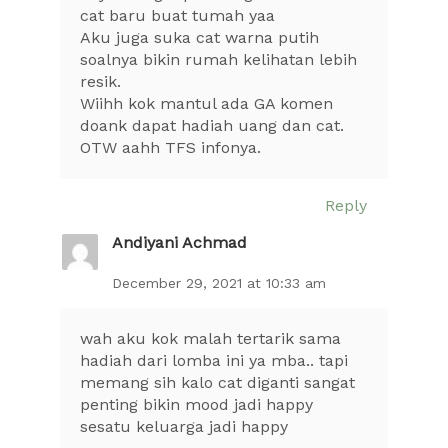
cat baru buat tumah yaa
Aku juga suka cat warna putih
soalnya bikin rumah kelihatan lebih
resik.
Wiihh kok mantul ada GA komen
doank dapat hadiah uang dan cat.
OTW aahh TFS infonya.
Reply
Andiyani Achmad
December 29, 2021 at 10:33 am
wah aku kok malah tertarik sama
hadiah dari lomba ini ya mba.. tapi
memang sih kalo cat diganti sangat
penting bikin mood jadi happy
sesatu keluarga jadi happy