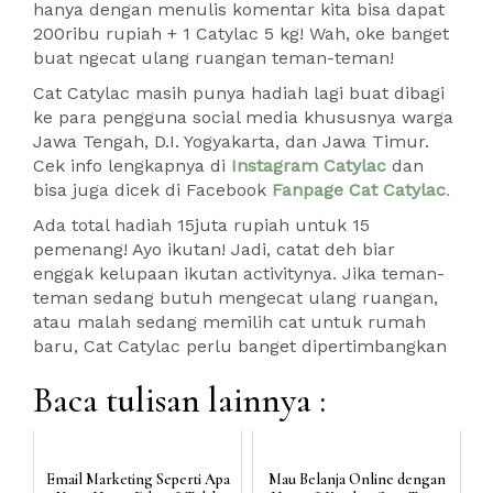
hanya dengan menulis komentar kita bisa dapat
200ribu rupiah + 1 Catylac 5 kg! Wah, oke banget
buat ngecat ulang ruangan teman-teman!
Cat Catylac masih punya hadiah lagi buat dibagi
ke para pengguna social media khususnya warga
Jawa Tengah, D.I. Yogyakarta, dan Jawa Timur.
Cek info lengkapnya di
Instagram Catylac
dan
bisa juga dicek di Facebook
Fanpage Cat Catylac
.
Ada total hadiah 15juta rupiah untuk 15
pemenang! Ayo ikutan! Jadi, catat deh biar
enggak kelupaan ikutan activitynya. Jika teman-
teman sedang butuh mengecat ulang ruangan,
atau malah sedang memilih cat untuk rumah
baru, Cat Catylac perlu banget dipertimbangkan
Baca tulisan lainnya :
Email Marketing Seperti Apa
Mau Belanja Online dengan