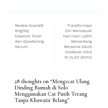
Post
Review Scarlett
Transformasi
navigation
Brightly
Diri Memasuki
Essence Toner
Hari-Hari Lebih
dan Glowtening
Menantang
Serum
Bersama ASUS
VivoBook Ultra
15 OLED (K513)
28 thoughts on “
Mengecat Ulang
Dinding Rumah di Solo
Menggunakan Cat Putih Terang
Tanpa Khawatir Belang
”