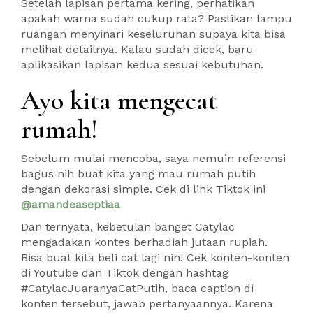
Setelah lapisan pertama kering, perhatikan
apakah warna sudah cukup rata? Pastikan lampu
ruangan menyinari keseluruhan supaya kita bisa
melihat detailnya. Kalau sudah dicek, baru
aplikasikan lapisan kedua sesuai kebutuhan.
Ayo kita mengecat
rumah!
Sebelum mulai mencoba, saya nemuin referensi
bagus nih buat kita yang mau rumah putih
dengan dekorasi simple. Cek di link Tiktok ini
@amandeaseptiaa
Dan ternyata, kebetulan banget Catylac
mengadakan kontes berhadiah jutaan rupiah.
Bisa buat kita beli cat lagi nih! Cek konten-konten
di Youtube dan Tiktok dengan hashtag
#CatylacJuaranyaCatPutih, baca caption di
konten tersebut, jawab pertanyaannya. Karena