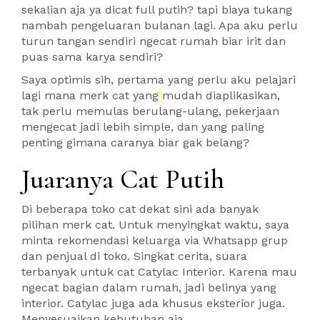
sekalian aja ya dicat full putih? tapi biaya tukang
nambah pengeluaran bulanan lagi. Apa aku perlu
turun tangan sendiri ngecat rumah biar irit dan
puas sama karya sendiri?
Saya optimis sih, pertama yang perlu aku pelajari
lagi mana merk cat yang
mudah diaplikasikan,
tak perlu memulas berulang-ulang, pekerjaan
mengecat jadi lebih simple, dan yang paling
penting gimana caranya biar gak belang?
Juaranya Cat Putih
Di beberapa toko cat dekat sini ada banyak
pilihan merk cat. Untuk menyingkat waktu, saya
minta rekomendasi keluarga via Whatsapp grup
dan penjual di toko. Singkat cerita, suara
terbanyak untuk cat Catylac Interior. Karena mau
ngecat bagian dalam rumah, jadi belinya yang
interior. Catylac juga ada khusus eksterior juga.
Menyesuaikan kebutuhan aja..