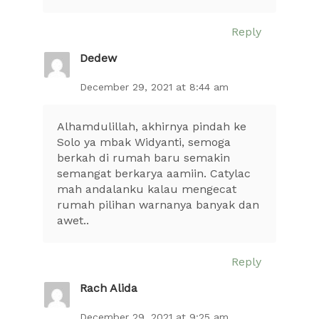
Reply
Dedew
December 29, 2021 at 8:44 am
Alhamdulillah, akhirnya pindah ke
Solo ya mbak Widyanti, semoga
berkah di rumah baru semakin
semangat berkarya aamiin. Catylac
mah andalanku kalau mengecat
rumah pilihan warnanya banyak dan
awet..
Reply
Rach Alida
December 29, 2021 at 9:25 am