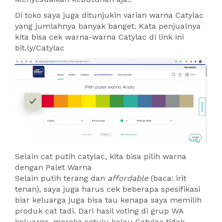
Di toko saya juga ditunjukin varian warna Catylac
yang jumlahnya banyak banget. Kata penjualnya
kita bisa cek warna-warna Catylac di link ini
bit.ly/Catylac
Selain cat putih catylac, kita bisa pilih warna
dengan Palet Warna
Selain putih terang dan
affordable
(baca: irit
tenan), saya juga harus cek beberapa spesifikasi
biar keluarga juga bisa tau kenapa saya memilih
produk cat tadi. Dari hasil voting di grup WA
keluarga, mereka setuju kalau Catylac tidak