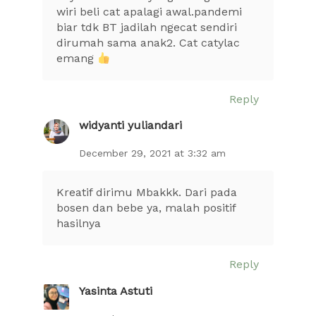
wiri beli cat apalagi awal.pandemi
biar tdk BT jadilah ngecat sendiri
dirumah sama anak2. Cat catylac
emang
Reply
widyanti yuliandari
December 29, 2021 at 3:32 am
Kreatif dirimu Mbakkk. Dari pada
bosen dan bebe ya, malah positif
hasilnya
Reply
Yasinta Astuti