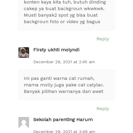
konten kaya kita tuh, butuh dinding
cakep ya buat backgroun wkwkwk.
Musti banyak2 spot yg bisa buat
backgroun foto or video yg bagus
Reply
Firsty ukhti molyndi
December 29, 2021 at 2:45 am
Ini pas ganti warna cat rumah,
mama molly juga pake cat catylac.
Banyak pilihan warnanya dan awet
Reply
Sekolah parenting Harum
December 29, 2021 at 3:49 am