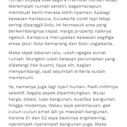
Menempati rumah sendiri, bagaimanapun
membuat kami merasa lebih nyaman. Apalagi
kawasan Kartasura, Surakarta coret tapi tetap
sering dipanggil Solo, ini termasuk area yang
berkembangnya cepat. Harga property naiknya
ngebut. Kartasura merupakan kawasan segitiga
emas jalur Solo-Semarang dan Solo-Jogjakarta.
Maka sejak lebaran lalu, udah ngegas survei
rumah. Mungkin udah belasan perumahan yang
didatangi Pak Suami. Saya sih, bagian
menyambangi, saat sejumlah kriteria sudah
memenuhi.
Ya, namanya juga lagi nyari hunian. Pasti milihnya
selektif. Segala aspek diperhitungkan. Mulai
harga, lokasi, luas bangunan, kualitas bangunan
hingga modelnya. Walau saya perempuan, gak
culun-culun amat lah ya masalah bangunan.
Karena S1 dan S2 saya basicnya engineering,
nyerempet-nyerempet bangunan juga. Maka