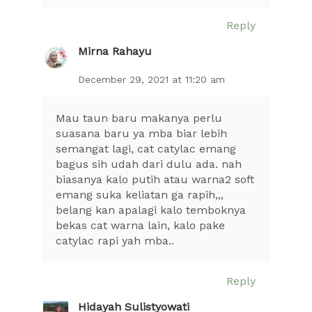
Reply
Mirna Rahayu
December 29, 2021 at 11:20 am
Mau taun baru makanya perlu
suasana baru ya mba biar lebih
semangat lagi, cat catylac emang
bagus sih udah dari dulu ada. nah
biasanya kalo putih atau warna2 soft
emang suka keliatan ga rapih,,,
belang kan apalagi kalo temboknya
bekas cat warna lain, kalo pake
catylac rapi yah mba..
Reply
Hidayah Sulistyowati