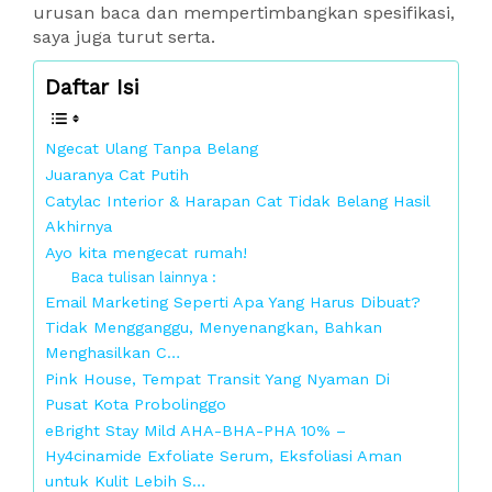
urusan baca dan mempertimbangkan spesifikasi,
saya juga turut serta.
Daftar Isi
Ngecat Ulang Tanpa Belang
Juaranya Cat Putih
Catylac Interior & Harapan Cat Tidak Belang Hasil
Akhirnya
Ayo kita mengecat rumah!
Baca tulisan lainnya :
Email Marketing Seperti Apa Yang Harus Dibuat?
Tidak Mengganggu, Menyenangkan, Bahkan
Menghasilkan C…
Pink House, Tempat Transit Yang Nyaman Di
Pusat Kota Probolinggo
eBright Stay Mild AHA-BHA-PHA 10% –
Hy4cinamide Exfoliate Serum, Eksfoliasi Aman
untuk Kulit Lebih S…