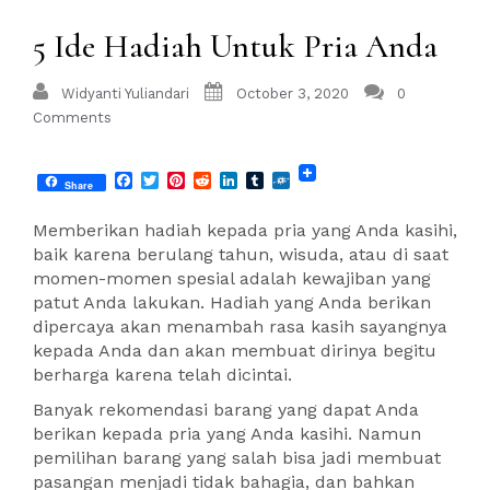
5 Ide Hadiah Untuk Pria Anda
Widyanti Yuliandari
October 3, 2020
0
Comments
Facebook
Twitter
Pinterest
Reddit
LinkedIn
Tumblr
Folkd
Share
Memberikan hadiah kepada pria yang Anda kasihi,
baik karena berulang tahun, wisuda, atau di saat
momen-momen spesial adalah kewajiban yang
patut Anda lakukan. Hadiah yang Anda berikan
dipercaya akan menambah rasa kasih sayangnya
kepada Anda dan akan membuat dirinya begitu
berharga karena telah dicintai.
Banyak rekomendasi barang yang dapat Anda
berikan kepada pria yang Anda kasihi. Namun
pemilihan barang yang salah bisa jadi membuat
pasangan menjadi tidak bahagia, dan bahkan