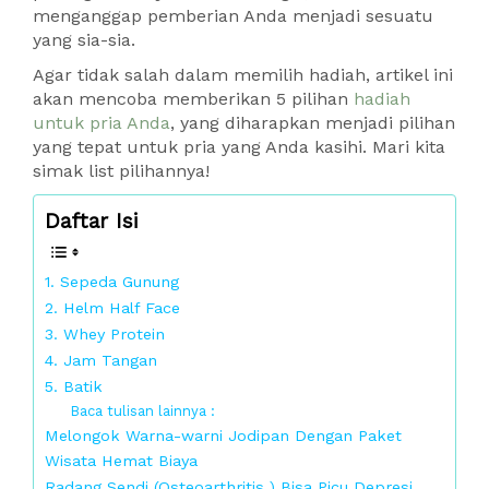
menganggap pemberian Anda menjadi sesuatu
yang sia-sia.
Agar tidak salah dalam memilih hadiah, artikel ini
akan mencoba memberikan 5 pilihan
hadiah
untuk pria Anda
, yang diharapkan menjadi pilihan
yang tepat untuk pria yang Anda kasihi. Mari kita
simak list pilihannya!
Daftar Isi
1. Sepeda Gunung
2. Helm Half Face
3. Whey Protein
4. Jam Tangan
5. Batik
Baca tulisan lainnya :
Melongok Warna-warni Jodipan Dengan Paket
Wisata Hemat Biaya
Radang Sendi (Osteoarthritis ) Bisa Picu Depresi.