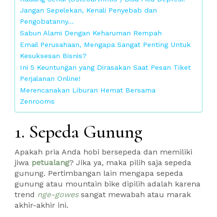
Jangan Sepelekan, Kenali Penyebab dan
Pengobatanny…
Sabun Alami Dengan Keharuman Rempah
Email Perusahaan, Mengapa Sangat Penting Untuk
Kesuksesan Bisnis?
Ini 5 Keuntungan yang Dirasakan Saat Pesan Tiket
Perjalanan Online!
Merencanakan Liburan Hemat Bersama
Zenrooms
1. Sepeda Gunung
Apakah pria Anda hobi bersepeda dan memiliki
jiwa
petualang
? Jika ya, maka pilih saja sepeda
gunung. Pertimbangan lain mengapa sepeda
gunung atau mountain bike dipilih adalah karena
trend
nge-gowes
sangat mewabah atau marak
akhir-akhir ini.