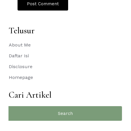
Telusur
About Me
Daftar Isi
Disclosure
Homepage
Cari Artikel
Search
for: