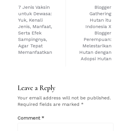
Post
7 Jenis Vaksin
Blogger
navigation
untuk Dewasa:
Gathering
Yuk, Kenali
Hutan itu
Jenis, Manfaat,
Indonesia X
Serta Efek
Blogger
Sampingnya,
Perempuan:
Agar Tepat
Melestarikan
Memanfaatkan
Hutan dengan
Adopsi Hutan
Leave a Reply
Your email address will not be published.
Required fields are marked
*
Comment
*