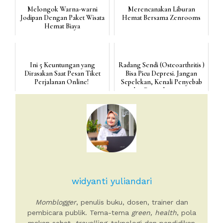
Melongok Warna-warni
Merencanakan Liburan
Jodipan Dengan Paket Wisata
Hemat Bersama Zenrooms
Hemat Biaya
Ini 5 Keuntungan yang
Radang Sendi (Osteoarthritis )
Dirasakan Saat Pesan Tiket
Bisa Picu Depresi. Jangan
Perjalanan Online!
Sepelekan, Kenali Penyebab
dan Pengobatanny...
widyanti yuliandari
Momblogger
, penulis buku, dosen, trainer dan
pembicara publik. Tema-tema
green, health
, pola