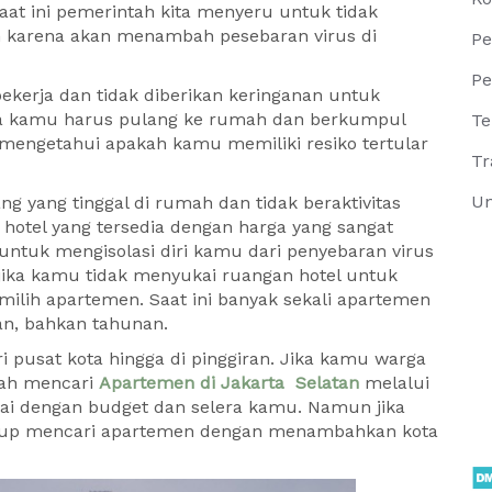
t ini pemerintah kita menyeru untuk tidak
an karena akan menambah pesebaran virus di
Pe
Pe
ekerja dan tidak diberikan keringanan untuk
ika kamu harus pulang ke rumah dan berkumpul
Te
engetahui apakah kamu memiliki resiko tertular
Tr
Un
g yang tinggal di rumah dan tidak beraktivitas
 hotel yang tersedia dengan harga yang sangat
untuk mengisolasi diri kamu dari penyebaran virus
ika kamu tidak menyukai ruangan hotel untuk
milih apartemen. Saat ini banyak sekali apartemen
an, bahkan tahunan.
 pusat kota hingga di pinggiran. Jika kamu warga
dah mencari
Apartemen di Jakarta Selatan
melalui
uai dengan budget dan selera kamu. Namun jika
ukup mencari apartemen dengan menambahkan kota