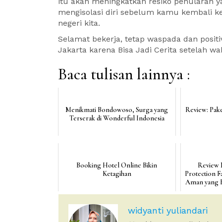
itu akan meningkatkan resiko penularan y
mengisolasi diri sebelum kamu kembali ke
negeri kita.
Selamat bekerja, tetap waspada dan positi
Jakarta karena Bisa Jadi Cerita setelah w
Baca tulisan lainnya :
Menikmati Bondowoso, Surga yang
Review: Pake
Terserak di Wonderful Indonesia
Booking Hotel Online Bikin
Review 
Ketagihan
Protection F
Aman yang B
widyanti yuliandari