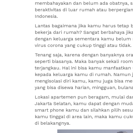
membahayakan dan belum ada obatnya, saa
beraktivitas di luar rumah atau berpergi
Indonesia.
Lantas bagaimana jika kamu harus tetap b
bekerja dari rumah? Sangat berbahaya j
dengan keluarga sementara kamu belum m
virus corona yang cukup tinggi atau tidak.
Tenang saja, karena dengan banyaknya oran
seperti biasanya. Maka banyak sekali room
terjangkau. Hal ini bisa kamu manfaatkan 
kepada keluarga kamu di rumah. Namun j
mengisolasi diri kamu, kamu juga bisa me
yang bisa disewa harian, mingguan, bulan
Lokasi apartemen pun beragam, mulai dari
Jakarta Selatan, kamu dapat dengan mu
smart phone kamu dan silahkan pilih ses
kamu tinggal di area lain, maka kamu c
di belakangnya.