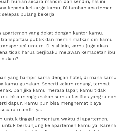
ah hunian secara mandiri dan sendiri, hal ini
ona kepada keluarga kamu. Di tambah apartemen
k selepas pulang bekerja.
lih apartemen yang dekat dengan kantor kamu.
transportasi publik dan meminimalkan diri kamu
ransportasi umum. Di sisi lain, kamu juga akan
rena tidak harus berjibaku melawan kemacetan ibu
n bukan?
ihan yang hampir sama dengan hotel, di mana kamu
sa kamu gunakan. Seperti kolam renang, tempat
enak. Dan jika kamu merasa lapar, kamu tidak
amu bisa menggunakan semua fasilitas yang sudah
rti dapur. Kamu pun bisa menghemat biaya
ecara mandiri ya.
h untuk tinggal sementara waktu di apartemen,
mu untuk berkunjung ke apartemen kamu ya. Karena