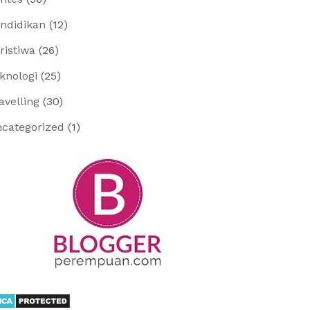
ndidikan
(12)
ristiwa
(26)
knologi
(25)
avelling
(30)
categorized
(1)