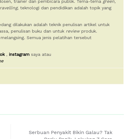
 dosen, trainer dan pembicara publik. Tema-tema
green,
ravelling,
teknologi dan pendidikan adalah topik yang
dang dilakukan adalah teknik penulisan artikel untuk
massa, penulisan buku dan untuk
review
produk.
 melangsing. Semua jenis pelatihan tersebut
ok
,
instagram
saya atau
me
Serbuan Penyakit Bikin Galau? Tak