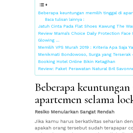
Beberapa keuntungan memilih tinggal di ap
Baca tulisan lainnya :
Jatuh Cinta Pada Flat Shoes Kawung The Wa
Review Mama’s Choice Daily Protection Face 
Glowing …
Memilih VPS Murah 2019 : Kriteria Apa Saja 
Menikmati Bondowoso, Surga yang Terserak d
Booking Hotel Online Bikin Ketagihan
Review: Paket Perawatan Natural Bril Savonne
Beberapa keuntungan 
apartemen selama lo
Resiko Menularkan Sangat Rendah
Jika kamu harus berkativitas seharian de
apakah orang tersebut sudah terapapar c