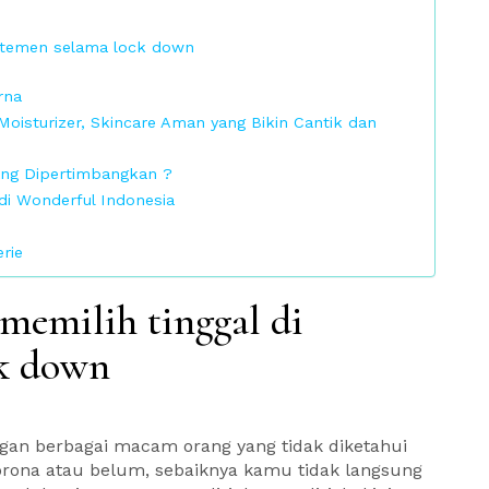
artemen selama lock down
rna
Moisturizer, Skincare Aman yang Bikin Cantik dan
Yang Dipertimbangkan ?
i Wonderful Indonesia
rie
memilih tinggal di
ck down
ngan berbagai macam orang yang tidak diketahui
orona atau belum, sebaiknya kamu tidak langsung