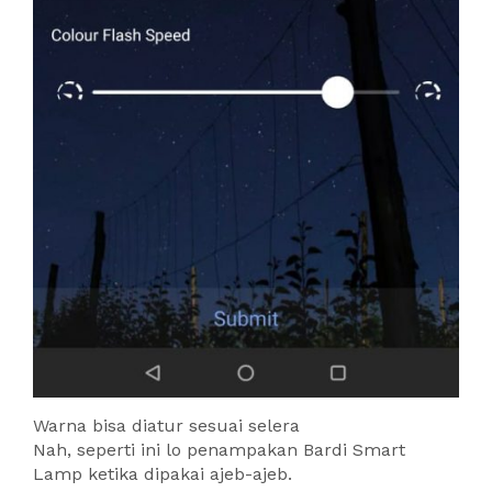
Warna bisa diatur sesuai selera
Nah, seperti ini lo penampakan Bardi Smart
Lamp ketika dipakai ajeb-ajeb.