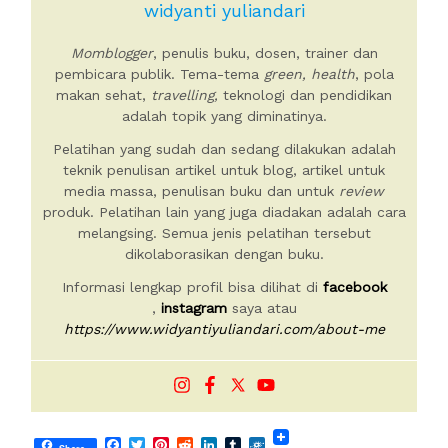
widyanti yuliandari
Momblogger
, penulis buku, dosen, trainer dan
pembicara publik. Tema-tema
green, health
, pola
makan sehat,
travelling,
teknologi dan pendidikan
adalah topik yang diminatinya.
Pelatihan yang sudah dan sedang dilakukan adalah
teknik penulisan artikel untuk blog, artikel untuk
media massa, penulisan buku dan untuk
review
produk. Pelatihan lain yang juga diadakan adalah cara
melangsing. Semua jenis pelatihan tersebut
dikolaborasikan dengan buku.
Informasi lengkap profil bisa dilihat di
facebook
,
instagram
saya atau
https://www.widyantiyuliandari.com/about-me
Facebook
Twitter
Pinterest
Reddit
LinkedIn
Tumblr
Folkd