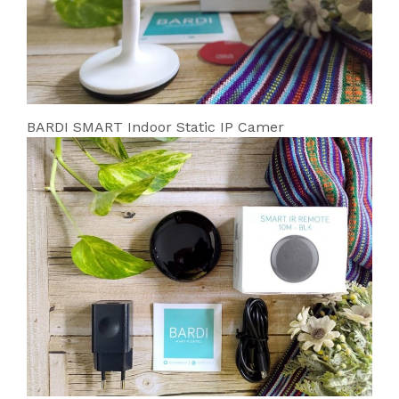
BARDI SMART Indoor Static IP Camer