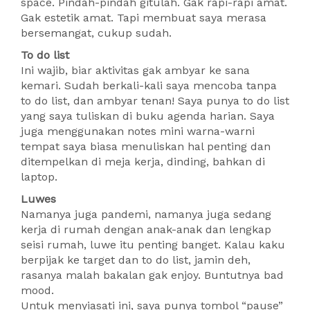
space. Pindah-pindah gitulah. Gak rapi-rapi amat.
Gak estetik amat. Tapi membuat saya merasa
bersemangat, cukup sudah.
To do list
Ini wajib, biar aktivitas gak ambyar ke sana
kemari. Sudah berkali-kali saya mencoba tanpa
to do list, dan ambyar tenan! Saya punya to do list
yang saya tuliskan di buku agenda harian. Saya
juga menggunakan notes mini warna-warni
tempat saya biasa menuliskan hal penting dan
ditempelkan di meja kerja, dinding, bahkan di
laptop.
Luwes
Namanya juga pandemi, namanya juga sedang
kerja di rumah dengan anak-anak dan lengkap
seisi rumah, luwe itu penting banget. Kalau kaku
berpijak ke target dan to do list, jamin deh,
rasanya malah bakalan gak enjoy. Buntutnya bad
mood.
Untuk menyiasati ini, saya punya tombol “pause”