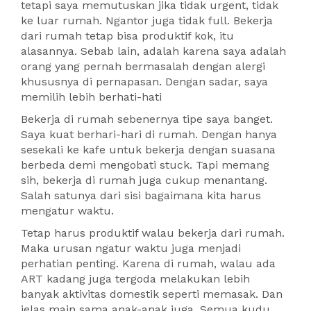
tetapi saya memutuskan jika tidak urgent, tidak
ke luar rumah. Ngantor juga tidak full. Bekerja
dari rumah tetap bisa produktif kok, itu
alasannya. Sebab lain, adalah karena saya adalah
orang yang pernah bermasalah dengan alergi
khususnya di pernapasan. Dengan sadar, saya
memilih lebih berhati-hati
Bekerja di rumah sebenernya tipe saya banget.
Saya kuat berhari-hari di rumah. Dengan hanya
sesekali ke kafe untuk bekerja dengan suasana
berbeda demi mengobati stuck. Tapi memang
sih, bekerja di rumah juga cukup menantang.
Salah satunya dari sisi bagaimana kita harus
mengatur waktu.
Tetap harus produktif walau bekerja dari rumah.
Maka urusan ngatur waktu juga menjadi
perhatian penting. Karena di rumah, walau ada
ART kadang juga tergoda melakukan lebih
banyak aktivitas domestik seperti memasak. Dan
jelas main sama anak-anak juga. Semua kudu