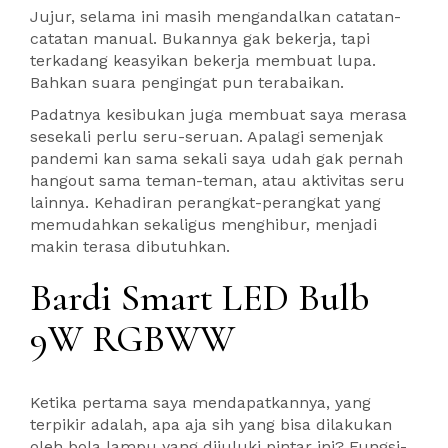
Jujur, selama ini masih mengandalkan catatan-
catatan manual. Bukannya gak bekerja, tapi
terkadang keasyikan bekerja membuat lupa.
Bahkan suara pengingat pun terabaikan.
Padatnya kesibukan juga membuat saya merasa
sesekali perlu seru-seruan. Apalagi semenjak
pandemi kan sama sekali saya udah gak pernah
hangout sama teman-teman, atau aktivitas seru
lainnya. Kehadiran perangkat-perangkat yang
memudahkan sekaligus menghibur, menjadi
makin terasa dibutuhkan.
Bardi Smart LED Bulb
9W RGBWW
Ketika pertama saya mendapatkannya, yang
terpikir adalah, apa aja sih yang bisa dilakukan
oleh bola lampu yang dijuluki pintar ini? Fungsi-