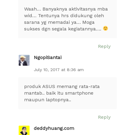
Waah… Banyaknya aktivitasnya mba
wid… Tentunya hrs didukung oleh
sarana yg memadai ya… Moga
sukses dgn segala kegiatannya….
Reply
NgopiSantai
July 10, 2017 at 8:36 am
produk ASUS memang rata-rata
mantab.. baik itu smartphone
maupun laptopnya..
Reply
deddyhuang.com