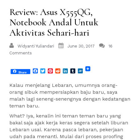
Review: Asus X555QG,
Notebook Andal Untuk
Aktivitas Sehari-hari
Widyanti Yuliandari
June 30, 2017
16
Comments
Facebook
Twitter
Pinterest
Reddit
LinkedIn
Tumblr
Folkd
Share
Kalau menjelang Lebaran, umumnya orang-
orang sibuk mempersiapkan baju baru, saya
malah lagi seneng-senengnya dengan kedatangan
teman baru.
What? Iya, kenalin ini teman teman baru yang
bakal saja ajak kerja keras segera setelah liburan
Lebaran usai. Karena pasca lebaran, pekerjaan
udah pada menanti. Mulai dari proses proofing