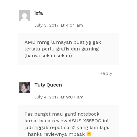
iefa
July 3, 2017 at 4:04 am
AMD mmg lumayan buat yg gak
terlalu perlu grafis dan gaming
(hanya sekali sekali)
Reply
Tuty Queen
July 4, 2017 at 9:07 am
Pas banget mau ganti notebook
lama, baca review ASUS X555QG ini
jadi nggak repot cari2 yang lain lagi.
Thanks reviewnya mbaak