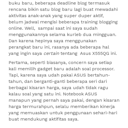
buku baru, beberapa deadline blog termasuk
rencana bikin satu blog baru lagi buat mewadahi
aktivitas anak-anak yang super duper aktif,
belum jadwal mengisi beberapa training blogging
online. Well, sampai saat ini saya sudah
menggunakannya selama kurleb dua mingguan.
Dan karena hepinya saya menggunakan
perangkat baru ini, rasanya ada beberapa hal
yang ingin saya
certain
tentang Asus X555QG ini.
Pertama, seperti biasanya, concern saya setiap
kali memilih gadget baru adalah soal processor.
Tapi, karena saya udah pakai ASUS bertahun-
tahun, dan berganti-ganti beberapa seri dari
berbagai kisaran harga, saya udah tidak ragu
kalau soal yang satu ini. Notebook ASUS
manapun yang pernah saya pakai, dengan kisaran
harga termurahpun, selalu memberikan kinerja
yang memuaskan untuk penggunaan sehari-hari
buat mendukung aktifitas saya.