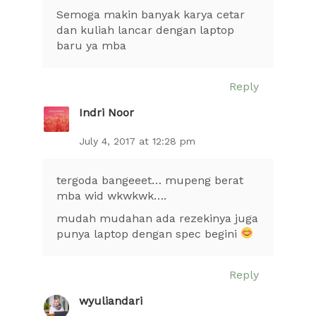
Semoga makin banyak karya cetar
dan kuliah lancar dengan laptop
baru ya mba
Reply
Indri Noor
July 4, 2017 at 12:28 pm
tergoda bangeeet… mupeng berat
mba wid wkwkwk….
mudah mudahan ada rezekinya juga
punya laptop dengan spec begini
Reply
wyuliandari