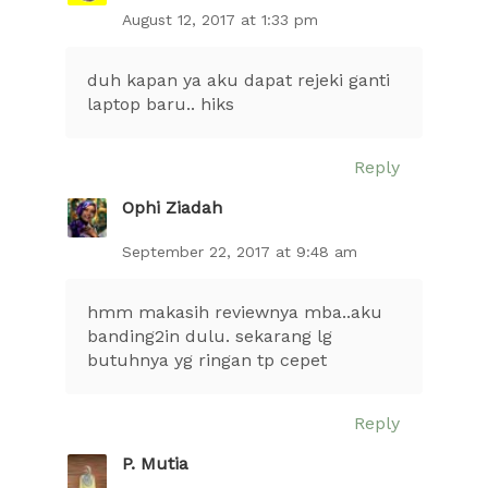
August 12, 2017 at 1:33 pm
duh kapan ya aku dapat rejeki ganti
laptop baru.. hiks
Reply
Ophi Ziadah
September 22, 2017 at 9:48 am
hmm makasih reviewnya mba..aku
banding2in dulu. sekarang lg
butuhnya yg ringan tp cepet
Reply
P. Mutia