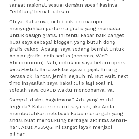
sangat rasional, sesuai dengan spesifikasinya.
Terhitung hemat bahkan.
Oh ya. Kabarnya, notebook ini mampu
menyuguhkan performa grafis yang memadai
untuk design grafis. Ini tentu kabar baik banget
buat saya sebagai blogger, yang butuh dong
grafis cakep. Apalagi saya sedang berniat untuk
belajar grafis lebih serius (beneran, Wid?
Aheummmm). Nah, untuk ini saya belum oprek
betul-betul. Baru sekilas aja sih, jajal. Emang
kerasa ok, lancar, jernih, sejauh ini. But wait, next
time insyaallah saya bakal tulis lagi soal ini,
setelah saya cukup waktu mencobanya, ya.
Sampai, disini, bagaimana? Ada yang mulai
tergoda? Kalau menurut saya sih, jika Anda
membutuhkan notebook kelas menengah yang
andal buat mendukung berbagai aktifitas sehari-
hari, Asus X555QG ini sangat layak menjadi
pilihan.