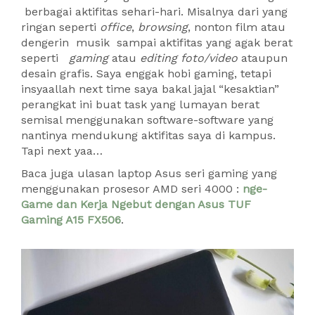
berbagai aktifitas sehari-hari. Misalnya dari yang
ringan seperti
office
,
browsing
, nonton film atau
dengerin musik sampai aktifitas yang agak berat
seperti
gaming
atau
editing foto/video
ataupun
desain grafis. Saya enggak hobi gaming, tetapi
insyaallah next time saya bakal jajal “kesaktian”
perangkat ini buat task yang lumayan berat
semisal menggunakan software-software yang
nantinya mendukung aktifitas saya di kampus.
Tapi next yaa…
Baca juga ulasan laptop Asus seri gaming yang
menggunakan prosesor AMD seri 4000 :
nge-
Game dan Kerja Ngebut dengan Asus TUF
Gaming A15 FX506
.