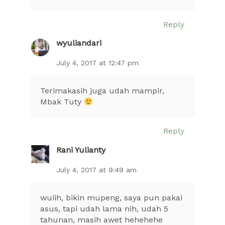
Reply
wyuliandari
July 4, 2017 at 12:47 pm
Terimakasih juga udah mampir,
Mbak Tuty
Reply
Rani Yulianty
July 4, 2017 at 9:49 am
wuiih, bikin mupeng, saya pun pakai
asus, tapi udah lama nih, udah 5
tahunan, masih awet hehehehe