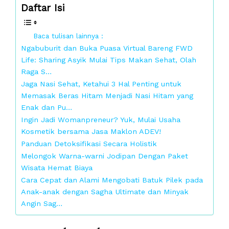
Daftar Isi
Baca tulisan lainnya :
Ngabuburit dan Buka Puasa Virtual Bareng FWD
Life: Sharing Asyik Mulai Tips Makan Sehat, Olah
Raga S…
Jaga Nasi Sehat, Ketahui 3 Hal Penting untuk
Memasak Beras Hitam Menjadi Nasi Hitam yang
Enak dan Pu…
Ingin Jadi Womanpreneur? Yuk, Mulai Usaha
Kosmetik bersama Jasa Maklon ADEV!
Panduan Detoksifikasi Secara Holistik
Melongok Warna-warni Jodipan Dengan Paket
Wisata Hemat Biaya
Cara Cepat dan Alami Mengobati Batuk Pilek pada
Anak-anak dengan Sagha Ultimate dan Minyak
Angin Sag…