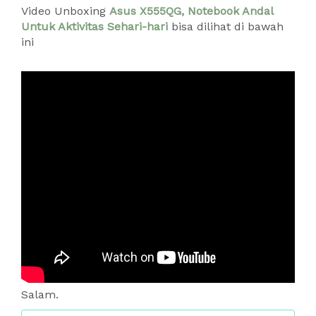
Video Unboxing
Asus X555QG, Notebook Andal
Untuk Aktivitas Sehari-hari
bisa dilihat di bawah
ini
Salam.