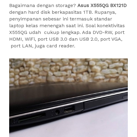
Bagaimana dengan storage?
Asus X555QG BX121D
dengan hard disk berkapasitas 1TB. Rupanya,
penyimpanan sebesar ini termasuk standar
laptop kelas menengah saat ini. Soal konektivitas
X555QG udah cukup lengkap. Ada DVD-RW, port
HDMI, WiFi, port USB 3.0 dan USB 2.0, port VGA,
port LAN, juga card reader.