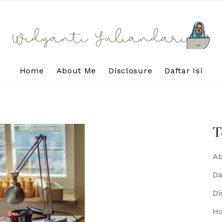
Home
About Me
Disclosure
Daftar Isi
T
Ab
Da
Di
H