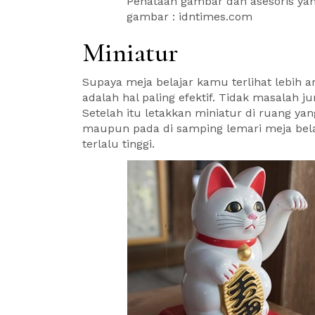
Penataan gambar dan asesoris yang
gambar : idntimes.com
Miniatur
Supaya meja belajar kamu terlihat lebih ar
adalah hal paling efektif. Tidak masalah
Setelah itu letakkan miniatur di ruang ya
maupun pada di samping lemari meja belaj
terlalu tinggi.