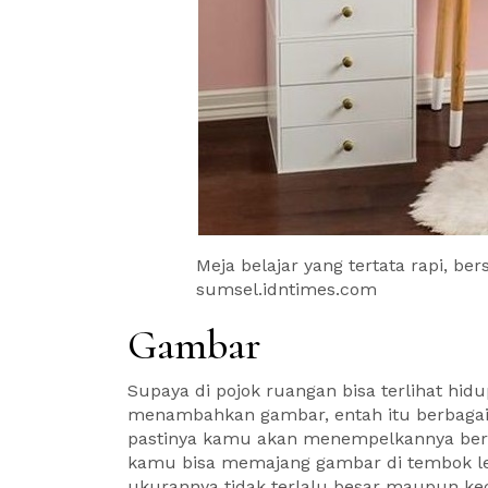
Meja belajar yang tertata rapi, be
sumsel.idntimes.com
Gambar
Supaya di pojok ruangan bisa terlihat hid
menambahkan gambar, entah itu berbagai 
pastinya kamu akan menempelkannya berh
kamu bisa memajang gambar di tembok lebi
ukurannya tidak terlalu besar maupun keci