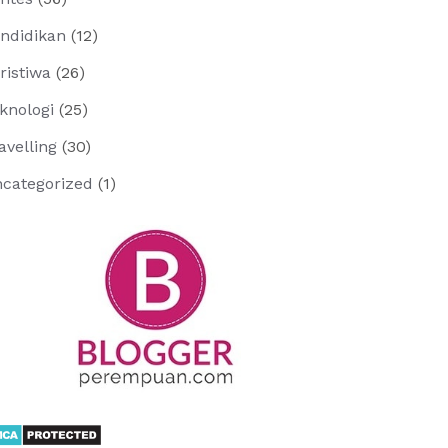
ndidikan
(12)
ristiwa
(26)
knologi
(25)
avelling
(30)
categorized
(1)