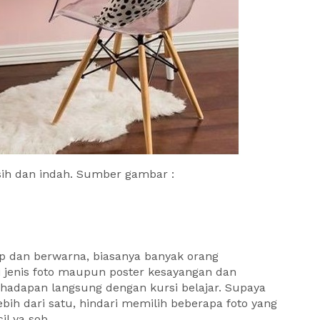
rsih dan indah. Sumber gambar :
up dan berwarna, biasanya banyak orang
jenis foto maupun poster kesayangan dan
adapan langsung dengan kursi belajar. Supaya
h dari satu, hindari memilih beberapa foto yang
l ya sob.