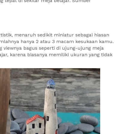
 tepat di sekitar meja belajar. Sumber
tistik, menaruh sedikit miniatur sebagai hiasan
 jumlahnya hanya 2 atau 3 macam kesukaan kamu.
ng viewnya bagus seperti di ujung-ujung meja
ar, karena biasanya memiliki ukuran yang tidak