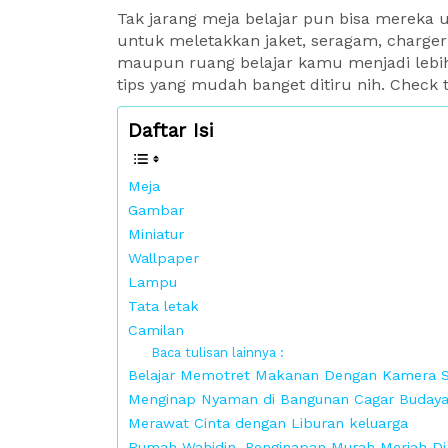
Tak jarang meja belajar pun bisa mereka 
untuk meletakkan jaket, seragam, charger
maupun ruang belajar kamu menjadi lebih
tips yang mudah banget ditiru nih. Check t
Daftar Isi
Meja
Gambar
Miniatur
Wallpaper
Lampu
Tata letak
Camilan
Baca tulisan lainnya :
Belajar Memotret Makanan Dengan Kamera 
Menginap Nyaman di Bangunan Cagar Budaya S
Merawat Cinta dengan Liburan keluarga
Rumah Wahidin, Penginapan Murah Meriah Di