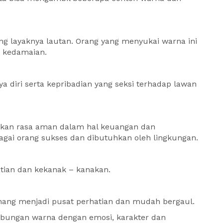
ang layaknya lautan. Orang yang menyukai warna ini
 kedamaian.
ya diri serta kepribadian yang seksi terhadap lawan
kkan rasa aman dalam hal keuangan dan
agai orang sukses dan dibutuhkan oleh lingkungan.
atian dan kekanak – kanakan.
nang menjadi pusat perhatian dan mudah bergaul.
ubungan warna dengan emosi, karakter dan