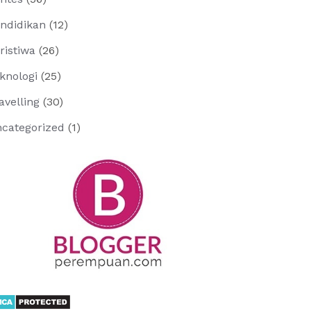
ndidikan
(12)
ristiwa
(26)
knologi
(25)
avelling
(30)
categorized
(1)