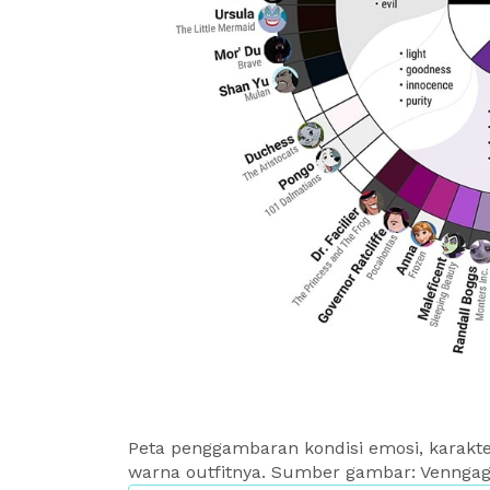
Peta penggambaran kondisi emosi, karakte
warna outfitnya. Sumber gambar: Vennga