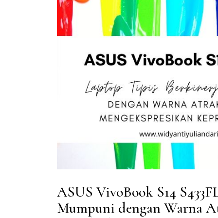
ASUS VivoBook S14 S433FL 
Mumpuni dengan Warna Atr