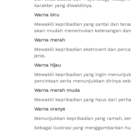
karakter yang diwakilinya.
Warna biru
Mewakili kepribadian yang santai dan ten
akan mudah menemukan ketenangan dan
Warna merah
Mewakili kepribadian ekstrovert dan perca
jenis.
Warna hijau
Mewakili kepribadian yang ingin menunju
percintaan serta menunjukkan dirinya seb
Warna merah muda
Mewakili kepribadian yang haus dari perh
Warna oranye
Menunjukkan kepribadian yang ramah, se
Sebagai ilustrasi yang menggambarkan h