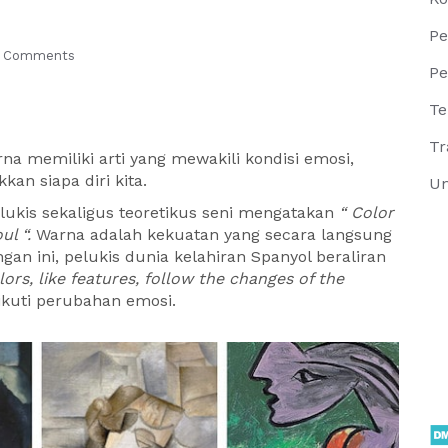
Pe
 Comments
Pe
Te
Tr
na memiliki arti yang mewakili kondisi emosi,
an siapa diri kita.
Un
lukis sekaligus teoretikus seni mengatakan
“ Color
ul “.
Warna adalah kekuatan yang secara langsung
an ini, pelukis dunia kelahiran Spanyol beraliran
ors, like features, follow the changes of the
ikuti perubahan emosi.