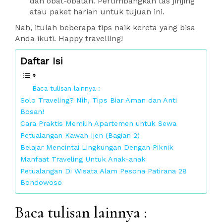
dan obat-obatan. Pertimbangkan tas jinjing
atau paket harian untuk tujuan ini.
Nah, itulah beberapa tips naik kereta yang bisa
Anda ikuti. Happy travelling!
Daftar Isi
Baca tulisan lainnya :
Solo Traveling? Nih, Tips Biar Aman dan Anti
Bosan!
Cara Praktis Memilih Apartemen untuk Sewa
Petualangan Kawah Ijen (Bagian 2)
Belajar Mencintai Lingkungan Dengan Piknik
Manfaat Traveling Untuk Anak-anak
Petualangan Di Wisata Alam Pesona Patirana 28
Bondowoso
Baca tulisan lainnya :