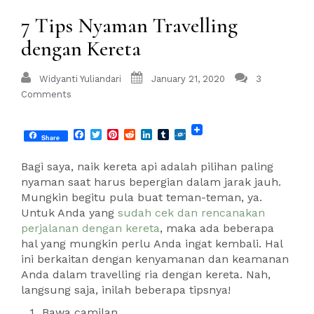
7 Tips Nyaman Travelling
dengan Kereta
Widyanti Yuliandari
January 21, 2020
3
Comments
Facebook
Twitter
Pinterest
Reddit
LinkedIn
Tumblr
Folkd
Share
Bagi saya, naik kereta api adalah pilihan paling
nyaman saat harus bepergian dalam jarak jauh.
Mungkin begitu pula buat teman-teman, ya.
Untuk Anda yang
sudah cek dan rencanakan
perjalanan dengan kereta
, maka ada beberapa
hal yang mungkin perlu Anda ingat kembali. Hal
ini berkaitan dengan kenyamanan dan keamanan
Anda dalam travelling ria dengan kereta. Nah,
langsung saja, inilah beberapa tipsnya!
Bawa camilan