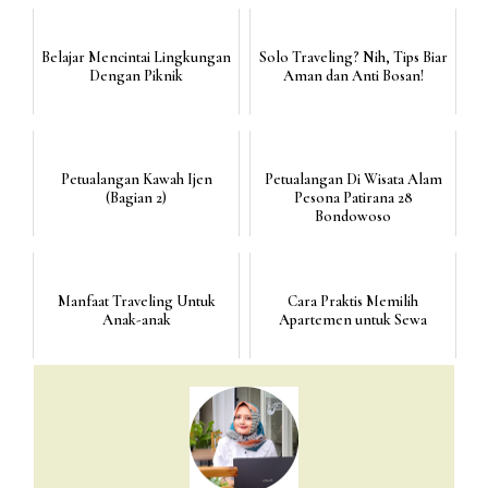
Belajar Mencintai Lingkungan
Solo Traveling? Nih, Tips Biar
Dengan Piknik
Aman dan Anti Bosan!
Petualangan Kawah Ijen
Petualangan Di Wisata Alam
(Bagian 2)
Pesona Patirana 28
Bondowoso
Manfaat Traveling Untuk
Cara Praktis Memilih
Anak-anak
Apartemen untuk Sewa