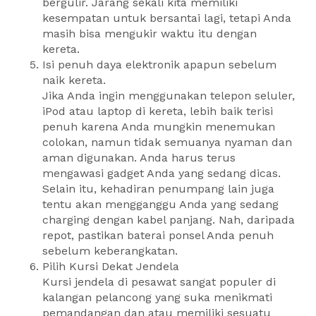
bergulir. Jarang sekali kita memiliki
kesempatan untuk bersantai lagi, tetapi Anda
masih bisa mengukir waktu itu dengan
kereta.
Isi penuh daya elektronik apapun sebelum
naik kereta.
Jika Anda ingin menggunakan telepon seluler,
iPod atau laptop di kereta, lebih baik terisi
penuh karena Anda mungkin menemukan
colokan, namun tidak semuanya nyaman dan
aman digunakan. Anda harus terus
mengawasi gadget Anda yang sedang dicas.
Selain itu, kehadiran penumpang lain juga
tentu akan mengganggu Anda yang sedang
charging dengan kabel panjang. Nah, daripada
repot, pastikan baterai ponsel Anda penuh
sebelum keberangkatan.
Pilih Kursi Dekat Jendela
Kursi jendela di pesawat sangat populer di
kalangan pelancong yang suka menikmati
pemandangan dan atau memiliki sesuatu