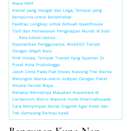
Masa SMA
Kamar yang Hangat dan Lega, Tempat yang
Sempurna untuk Beristirahat
Fasilitas Lengkap untuk Sebuah Guesthouse
Tarif dan Pemesanan Penginapan Murah di Solo
Baca tulisan lainnya :
Nyamankan Penggunanya, Mobil123 Tampil
Dengan Wajah Baru
Pink House, Tempat Transit Yang Nyaman Di
Pusat Kota Probolinggo
Jatuh Cinta Pada Flat Shoes Kawung The Warna
Melongok Warna-warni Jodipan Dengan Paket
Wisata Hemat Biaya
Rahasia Nikmatnya Masakan Nusantara di
Cardamom Bistro Maxone Hotel Dharmahusada
Cara Menyimpan Beras Organik Agar Awet dan
Tak Gampang Berbau Apek