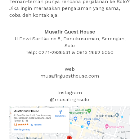
Teman-teman punya rencana perjalanan ke Solo?
Jika ingin merasakan pengalaman yang sama,
coba deh kontak aja.
Musafir Guest House
Jl.Dewi Sartika no.8, Danukusuman, Serengan,
Solo
Telp: 0271-2936531 & 0813 2662 5050
Web
musafirguesthouse.com
Instagram
@musafirghsolo