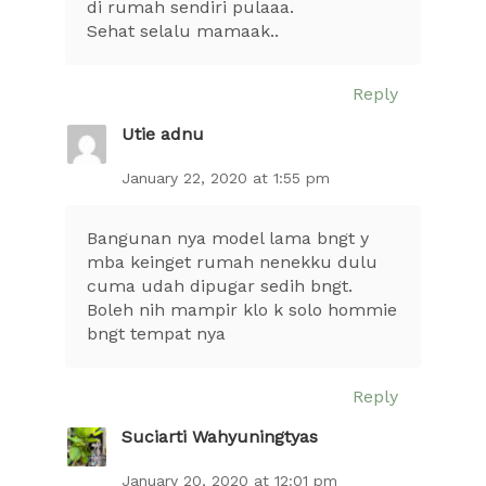
di rumah sendiri pulaaa.
Sehat selalu mamaak..
Reply
Utie adnu
January 22, 2020 at 1:55 pm
Bangunan nya model lama bngt y
mba keinget rumah nenekku dulu
cuma udah dipugar sedih bngt.
Boleh nih mampir klo k solo hommie
bngt tempat nya
Reply
Suciarti Wahyuningtyas
January 20, 2020 at 12:01 pm