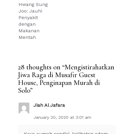
Hwang Sung
Joo: Jauhi
Penyakit
dengan
Makanan
Mentah
28 thoughts on “
Mengistirahatkan
Jiwa Raga di Musafir Guest
House, Penginapan Murah di
Solo
”
Jiah Al Jafara
January 20, 2020 at 3:01 am
Kaya rumah sendiri, kelihatan adem.