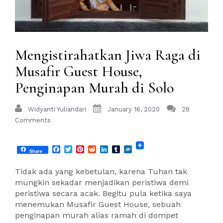
Mengistirahatkan Jiwa Raga di
Musafir Guest House,
Penginapan Murah di Solo
Widyanti Yuliandari
January 16, 2020
28
Comments
Facebook
Twitter
Pinterest
Reddit
LinkedIn
Tumblr
Folkd
Share
Tidak ada yang kebetulan, karena Tuhan tak
mungkin sekadar menjadikan peristiwa demi
peristiwa secara acak. Begitu pula ketika saya
menemukan Musafir Guest House, sebuah
penginapan murah alias ramah di dompet