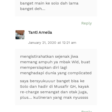
banget main ke solo dah lama
banget deh…
Reply
Tanti Amelia
January 21, 2020 at 12:21 am
mengistirahatkan sejenak jiwa
memang ampuh ya mbak Wid, buat
mempersiapkan diri lagi
menghadapi dunia yang complicated
saya bersyukuuur banget bisa ke
Solo dan hadir di Musafir GH, kayak
re-charge semangat dan otak juga,
plus… kulineran yang mak nyussss
Reply