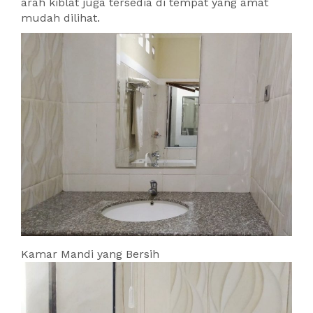
arah kiblat juga tersedia di tempat yang amat
mudah dilihat.
Kamar Mandi yang Bersih