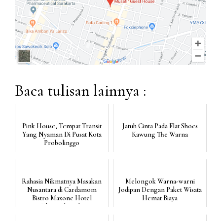
Baca tulisan lainnya :
Pink House, Tempat Transit
Jatuh Cinta Pada Flat Shoes
Yang Nyaman Di Pusat Kota
Kawung The Warna
Probolinggo
Rahasia Nikmatnya Masakan
Melongok Warna-warni
Nusantara di Cardamom
Jodipan Dengan Paket Wisata
Bistro Maxone Hotel
Hemat Biaya
Dharmahusada