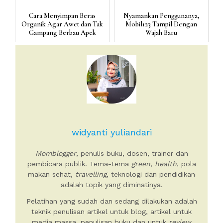
Cara Menyimpan Beras
Nyamankan Penggunanya,
Organik Agar Awet dan Tak
Mobil123 Tampil Dengan
Gampang Berbau Apek
Wajah Baru
widyanti yuliandari
Momblogger
, penulis buku, dosen, trainer dan
pembicara publik. Tema-tema
green, health
, pola
makan sehat,
travelling,
teknologi dan pendidikan
adalah topik yang diminatinya.
Pelatihan yang sudah dan sedang dilakukan adalah
teknik penulisan artikel untuk blog, artikel untuk
media massa, penulisan buku dan untuk
review