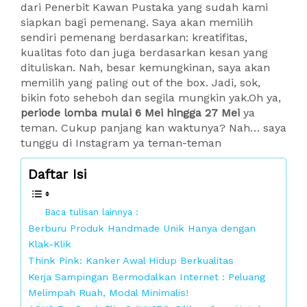
dari Penerbit Kawan Pustaka yang sudah kami
siapkan bagi pemenang. Saya akan memilih
sendiri pemenang berdasarkan: kreatifitas,
kualitas foto dan juga berdasarkan kesan yang
dituliskan. Nah, besar kemungkinan, saya akan
memilih yang paling out of the box. Jadi, sok,
bikin foto seheboh dan segila mungkin yak.Oh ya,
periode lomba mulai 6 Mei hingga 27 Mei
ya
teman. Cukup panjang kan waktunya? Nah… saya
tunggu di Instagram ya teman-teman
Daftar Isi
Baca tulisan lainnya :
Berburu Produk Handmade Unik Hanya dengan
Klak-Klik
Think Pink: Kanker Awal Hidup Berkualitas
Kerja Sampingan Bermodalkan Internet : Peluang
Melimpah Ruah, Modal Minimalis!