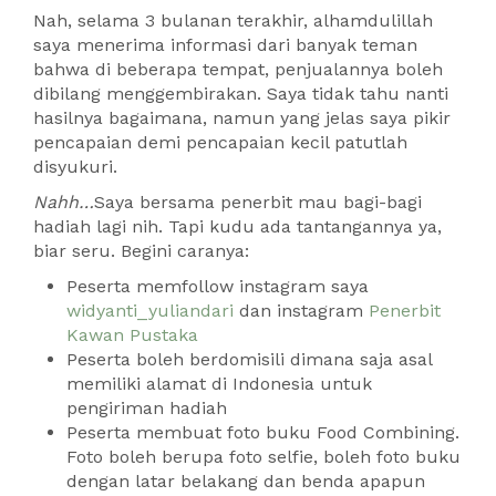
Nah, selama 3 bulanan terakhir, alhamdulillah
saya menerima informasi dari banyak teman
bahwa di beberapa tempat, penjualannya boleh
dibilang menggembirakan. Saya tidak tahu nanti
hasilnya bagaimana, namun yang jelas saya pikir
pencapaian demi pencapaian kecil patutlah
disyukuri.
Nahh…
Saya bersama penerbit mau bagi-bagi
hadiah lagi nih. Tapi kudu ada tantangannya ya,
biar seru. Begini caranya:
Peserta memfollow instagram saya
widyanti_yuliandari
dan instagram
Penerbit
Kawan Pustaka
Peserta boleh berdomisili dimana saja asal
memiliki alamat di Indonesia untuk
pengiriman hadiah
Peserta membuat foto buku Food Combining.
Foto boleh berupa foto selfie, boleh foto buku
dengan latar belakang dan benda apapun