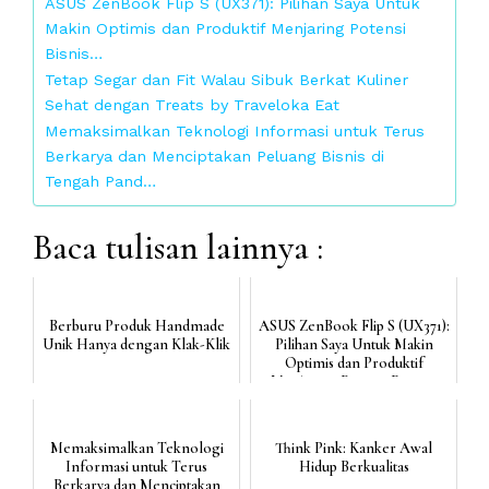
ASUS ZenBook Flip S (UX371): Pilihan Saya Untuk
Makin Optimis dan Produktif Menjaring Potensi
Bisnis…
Tetap Segar dan Fit Walau Sibuk Berkat Kuliner
Sehat dengan Treats by Traveloka Eat
Memaksimalkan Teknologi Informasi untuk Terus
Berkarya dan Menciptakan Peluang Bisnis di
Tengah Pand…
Baca tulisan lainnya :
Berburu Produk Handmade
ASUS ZenBook Flip S (UX371):
Unik Hanya dengan Klak-Klik
Pilihan Saya Untuk Makin
Optimis dan Produktif
Menjaring Potensi Bisnis...
Memaksimalkan Teknologi
Think Pink: Kanker Awal
Informasi untuk Terus
Hidup Berkualitas
Berkarya dan Menciptakan