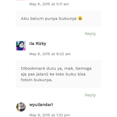
May 6, 2015 at 5:11 am
Aku belum punya bukunya
Reply
Ila Rizky
May 6, 2015 at 8:22 am
Dibookmark dulu ya, mak. Semoga
aja pas jalan2 ke toko buku bisa
fotoin bukunya.
Reply
wyuliandari
May 9, 2015 at 1:32 pm