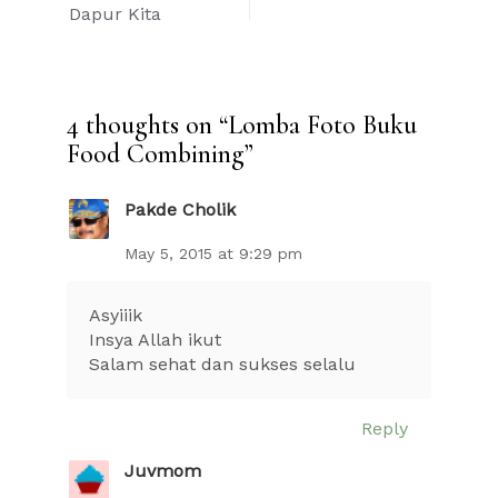
navigation
Dapur Kita
4 thoughts on “
Lomba Foto Buku
Food Combining
”
Pakde Cholik
May 5, 2015 at 9:29 pm
Asyiiik
Insya Allah ikut
Salam sehat dan sukses selalu
Reply
Juvmom