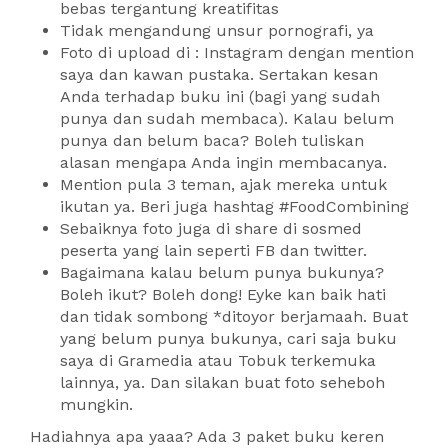
bebas tergantung kreatifitas
Tidak mengandung unsur pornografi, ya
Foto di upload di : Instagram dengan mention
saya dan kawan pustaka. Sertakan kesan
Anda terhadap buku ini (bagi yang sudah
punya dan sudah membaca). Kalau belum
punya dan belum baca? Boleh tuliskan
alasan mengapa Anda ingin membacanya.
Mention pula 3 teman, ajak mereka untuk
ikutan ya. Beri juga hashtag #FoodCombining
Sebaiknya foto juga di share di sosmed
peserta yang lain seperti FB dan twitter.
Bagaimana kalau belum punya bukunya?
Boleh ikut? Boleh dong! Eyke kan baik hati
dan tidak sombong *ditoyor berjamaah. Buat
yang belum punya bukunya, cari saja buku
saya di Gramedia atau Tobuk terkemuka
lainnya, ya. Dan silakan buat foto seheboh
mungkin.
Hadiahnya apa yaaa? Ada 3 paket buku keren