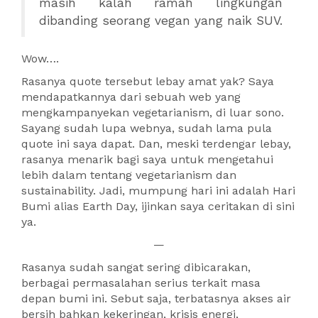
masih kalah ramah lingkungan
dibanding seorang vegan yang naik SUV.
Wow….
Rasanya quote tersebut lebay amat yak? Saya
mendapatkannya dari sebuah web yang
mengkampanyekan vegetarianism, di luar sono.
Sayang sudah lupa webnya, sudah lama pula
quote ini saya dapat. Dan, meski terdengar lebay,
rasanya menarik bagi saya untuk mengetahui
lebih dalam tentang vegetarianism dan
sustainability. Jadi, mumpung hari ini adalah Hari
Bumi alias Earth Day, ijinkan saya ceritakan di sini
ya.
—
Rasanya sudah sangat sering dibicarakan,
berbagai permasalahan serius terkait masa
depan bumi ini. Sebut saja, terbatasnya akses air
bersih bahkan kekeringan, krisis energi,