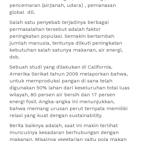
pencemaran (air,tanah, udara) , pemanasan
global dll.
Salah satu penyebab terjadinya berbagai
permasalahan tersebut adalah faktor
peningkatan populasi. Semakin bertambah
jumlah manusia, tentunya diikuti peningkatan
kebutuhan salah satunya makanan, air energi,
dsb.
Sebuah studi yang dilakukan di California,
Amerika Serikat tahun 2009 melaporkan bahwa,
untuk memproduksi pangan di sana telah
digunakan 50% lahan dari keseluruhan total luas
wilayah, 80 persen air bersih dan 17 persen
energi fosil. Angka-angka ini menunjukkan,
bahwa memang urusan perut ternyata memiliki
relasi yang kuat dengan sustainability.
Berita baiknya adalah, saat ini makin terlihat
munculnya kesadaran berhubungan dengan
makanan. Misalnya vegetarian yaitu pola makan