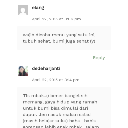
elang
April 22, 2015 at 3:06 pm
wajib dicoba menu yang satu ini,
tubuh sehat, bumi juga sehat (y)
Reply
dedeharjanti
April 22, 2015 at 3:14 pm
Tfs mbak..:) bener banget sih
memang, gaya hidup yang ramah
untuk bumi bisa dimulai dari
dapur…termasuk makan salad
(masih belajar suka) haha…habis
gorengan lebih enak mbak.. salam