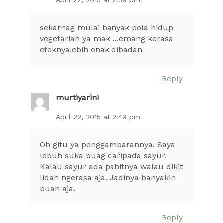
April 22, 2015 at 2:39 pm
sekarnag mulai banyak pola hidup
vegetarian ya mak….emang kerasa
efeknya,ebih enak dibadan
Reply
murtiyarini
April 22, 2015 at 2:49 pm
Oh gitu ya penggambarannya. Saya
lebuh suka buag daripada sayur.
Kalau sayur ada pahitnya walau dikit
lidah ngerasa aja. Jadinya banyakin
buah aja.
Reply