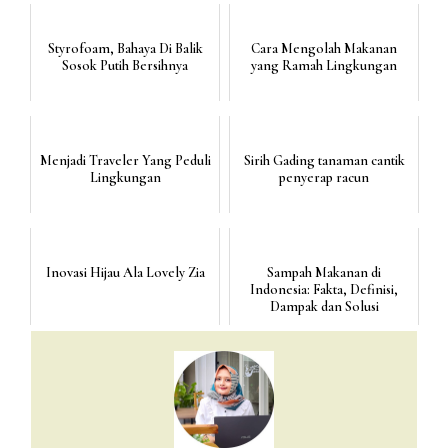
Styrofoam, Bahaya Di Balik
Cara Mengolah Makanan
Sosok Putih Bersihnya
yang Ramah Lingkungan
Menjadi Traveler Yang Peduli
Sirih Gading tanaman cantik
Lingkungan
penyerap racun
Inovasi Hijau Ala Lovely Zia
Sampah Makanan di
Indonesia: Fakta, Definisi,
Dampak dan Solusi