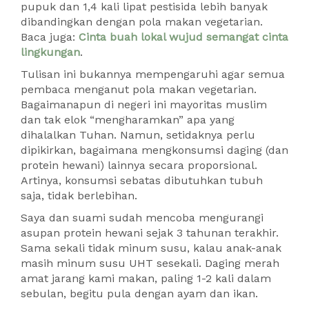
pupuk dan 1,4 kali lipat pestisida lebih banyak
dibandingkan dengan pola makan vegetarian.
Baca juga:
Cinta buah lokal wujud semangat cinta
lingkungan
.
Tulisan ini bukannya mempengaruhi agar semua
pembaca menganut pola makan vegetarian.
Bagaimanapun di negeri ini mayoritas muslim
dan tak elok “mengharamkan” apa yang
dihalalkan Tuhan. Namun, setidaknya perlu
dipikirkan, bagaimana mengkonsumsi daging (dan
protein hewani) lainnya secara proporsional.
Artinya, konsumsi sebatas dibutuhkan tubuh
saja, tidak berlebihan.
Saya dan suami sudah mencoba mengurangi
asupan protein hewani sejak 3 tahunan terakhir.
Sama sekali tidak minum susu, kalau anak-anak
masih minum susu UHT sesekali. Daging merah
amat jarang kami makan, paling 1-2 kali dalam
sebulan, begitu pula dengan ayam dan ikan.