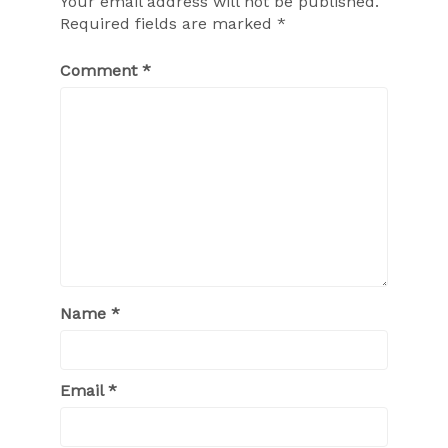
Your email address will not be published.
Required fields are marked
*
Comment
*
Name
*
Email
*