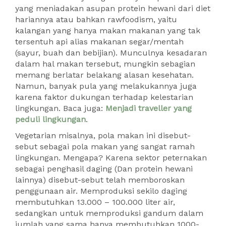
yang meniadakan asupan protein hewani dari diet
hariannya atau bahkan rawfoodism, yaitu
kalangan yang hanya makan makanan yang tak
tersentuh api alias makanan segar/mentah
(sayur, buah dan bebijian). Munculnya kesadaran
dalam hal makan tersebut, mungkin sebagian
memang berlatar belakang alasan kesehatan.
Namun, banyak pula yang melakukannya juga
karena faktor dukungan terhadap kelestarian
lingkungan. Baca juga:
Menjadi traveller yang
peduli lingkungan
.
Vegetarian misalnya, pola makan ini disebut-
sebut sebagai pola makan yang sangat ramah
lingkungan. Mengapa? Karena sektor peternakan
sebagai penghasil daging (Dan protein hewani
lainnya) disebut-sebut telah memboroskan
penggunaan air. Memproduksi sekilo daging
membutuhkan 13.000 – 100.000 liter air,
sedangkan untuk memproduksi gandum dalam
jumlah yang sama hanya membutuhkan 1000-