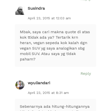
Susindra
April 23, 2015 at 12:03 am
Mbak, saya cari makna quote di atas
kok ttidak ada ya? Tertarik krn
heran, vegan sepeda kok kalah dgn
vegan SUV yg saya analogikan sbg
mobil SUV. Atau saya yg tidak
paham?
Reply
wyuliandari
April 23, 2015 at 8:31 am
Sebenarnya ada hitung-hitungannya