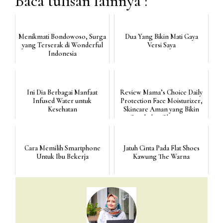
Baca tulisan lainnya :
Menikmati Bondowoso, Surga
Dua Yang Bikin Mati Gaya
yang Terserak di Wonderful
Versi Saya
Indonesia
Ini Dia Berbagai Manfaat
Review Mama’s Choice Daily
Infused Water untuk
Protection Face Moisturizer,
Kesehatan
Skincare Aman yang Bikin
Cantik dan Glowing ...
Cara Memilih Smartphone
Jatuh Cinta Pada Flat Shoes
Untuk Ibu Bekerja
Kawung The Warna