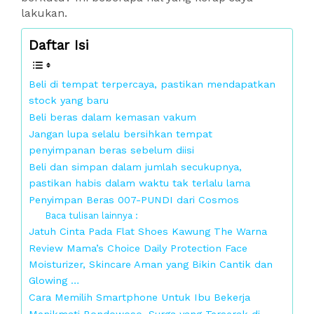
lakukan.
Daftar Isi
Beli di tempat terpercaya, pastikan mendapatkan
stock yang baru
Beli beras dalam kemasan vakum
Jangan lupa selalu bersihkan tempat
penyimpanan beras sebelum diisi
Beli dan simpan dalam jumlah secukupnya,
pastikan habis dalam waktu tak terlalu lama
Penyimpan Beras 007-PUNDI dari Cosmos
Baca tulisan lainnya :
Jatuh Cinta Pada Flat Shoes Kawung The Warna
Review Mama’s Choice Daily Protection Face
Moisturizer, Skincare Aman yang Bikin Cantik dan
Glowing …
Cara Memilih Smartphone Untuk Ibu Bekerja