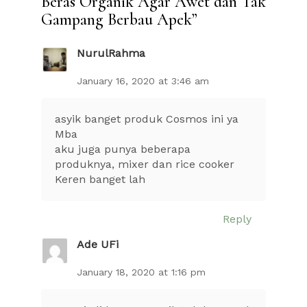
Beras Organik Agar Awet dan Tak
Gampang Berbau Apek
”
NurulRahma
January 16, 2020 at 3:46 am
asyik banget produk Cosmos ini ya
Mba
aku juga punya beberapa
produknya, mixer dan rice cooker
Keren banget lah
Reply
Ade UFi
January 18, 2020 at 1:16 pm