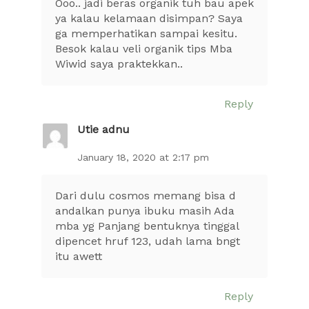
Ooo.. jadi beras organik tuh bau apek
ya kalau kelamaan disimpan? Saya
ga memperhatikan sampai kesitu.
Besok kalau veli organik tips Mba
Wiwid saya praktekkan..
Reply
Utie adnu
January 18, 2020 at 2:17 pm
Dari dulu cosmos memang bisa d
andalkan punya ibuku masih Ada
mba yg Panjang bentuknya tinggal
dipencet hruf 123, udah lama bngt
itu awett
Reply