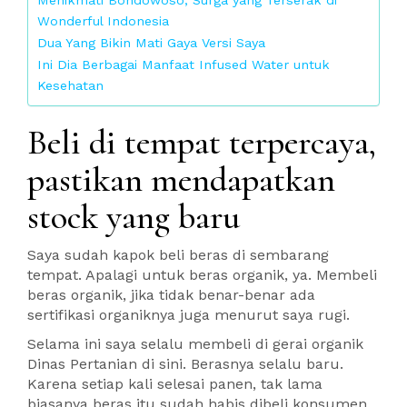
Menikmati Bondowoso, Surga yang Terserak di
Wonderful Indonesia
Dua Yang Bikin Mati Gaya Versi Saya
Ini Dia Berbagai Manfaat Infused Water untuk
Kesehatan
Beli di tempat terpercaya,
pastikan mendapatkan
stock yang baru
Saya sudah kapok beli beras di sembarang
tempat. Apalagi untuk beras organik, ya. Membeli
beras organik, jika tidak benar-benar ada
sertifikasi organiknya juga menurut saya rugi.
Selama ini saya selalu membeli di gerai organik
Dinas Pertanian di sini. Berasnya selalu baru.
Karena setiap kali selesai panen, tak lama
biasanya beras itu sudah habis dibeli konsumen.