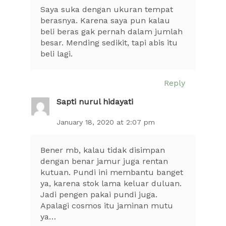
Saya suka dengan ukuran tempat
berasnya. Karena saya pun kalau
beli beras gak pernah dalam jumlah
besar. Mending sedikit, tapi abis itu
beli lagi.
Reply
Sapti nurul hidayati
January 18, 2020 at 2:07 pm
Bener mb, kalau tidak disimpan
dengan benar jamur juga rentan
kutuan. Pundi ini membantu banget
ya, karena stok lama keluar duluan.
Jadi pengen pakai pundi juga.
Apalagi cosmos itu jaminan mutu
ya…