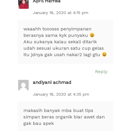
April Hamsa
January 18, 2020 at 4:15 pm
waaahh tooosss penyimpanan
berasnya sama kyk punyaku
Aku sukanya kalau sekali ditarik
udah sesuai ukuran satu cup gelas
itu jdnya gak usah nakar2 lagi gtu
Reply
andiyani achmad
January 18, 2020 at 4:35 pm
makasih banyak mba buat tips
simpan beras organik biar awet dan
gak bau apek