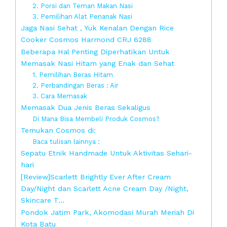
2. Porsi dan Teman Makan Nasi
3. Pemilihan Alat Penanak Nasi
Jaga Nasi Sehat , Yuk Kenalan Dengan Rice
Cooker Cosmos Harmond CRJ 6288
Beberapa Hal Penting Diperhatikan Untuk
Memasak Nasi Hitam yang Enak dan Sehat
1. Pemilihan Beras Hitam
2. Perbandingan Beras : Air
3. Cara Memasak
Memasak Dua Jenis Beras Sekaligus
Di Mana Bisa Membeli Produk Cosmos?
Temukan Cosmos di:
Baca tulisan lainnya :
Sepatu Etnik Handmade Untuk Aktivitas Sehari-
hari
[Review]Scarlett Brightly Ever After Cream
Day/Night dan Scarlett Acne Cream Day /Night,
Skincare T…
Pondok Jatim Park, Akomodasi Murah Meriah Di
Kota Batu