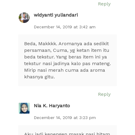
Reply
widyanti yuliandari
December 14, 2019 at 3:42 am
Beda, Makkkk. Aromanya ada sedikit
persamaan, Cuma, yg ketan item itu
beda tekstur. Yang beras item ini ya
tekstur nasi jadinya kalo pas mateng.
Mirip nasi merah cuma ada aroma
khasnya gitu.
Reply
Nia K. Haryanto
December 14, 2019 at 3:23 pm
Aku jadi kepengen masak nasi hitam