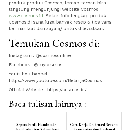
produk-produk Cosmos, teman-teman bisa
langsung mengunjungi website Cosmos
www.cosmos.id
. Selain info lengkap produk
Cosmos,di sana juga banyak resep & tips yang
bermanfaat dan sayang untuk dilewatkan.
Temukan Cosmos di:
Instagram : @cosmosonline
Facebook : @mycosmos
Youtube Channel :
https://www.youtube.com/BelanjaCosmos
Official Website : https://cosmos.id/
Baca tulisan lainnya :
Sepatu Etnik Handmade
Cara Kerja Dedicated Server:
Untuk Aktivitas Sehari-hari
Pengertian dan Berbagai