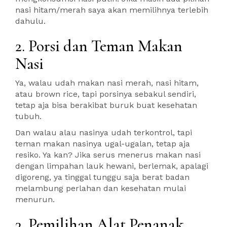
nasi hitam/merah saya akan memilihnya terlebih
dahulu.
2. Porsi dan Teman Makan
Nasi
Ya, walau udah makan nasi merah, nasi hitam,
atau brown rice, tapi porsinya sebakul sendiri,
tetap aja bisa berakibat buruk buat kesehatan
tubuh.
Dan walau alau nasinya udah terkontrol, tapi
teman makan nasinya ugal-ugalan, tetap aja
resiko. Ya kan? Jika serus menerus makan nasi
dengan limpahan lauk hewani, berlemak, apalagi
digoreng, ya tinggal tunggu saja berat badan
melambung perlahan dan kesehatan mulai
menurun.
3. Pemilihan Alat Penanak