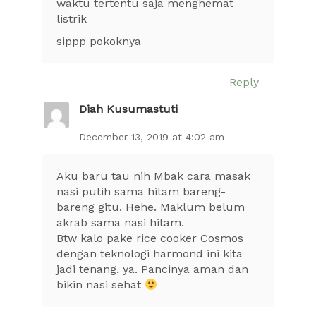
waktu tertentu saja menghemat
listrik
sippp pokoknya
Reply
Diah Kusumastuti
December 13, 2019 at 4:02 am
Aku baru tau nih Mbak cara masak
nasi putih sama hitam bareng-
bareng gitu. Hehe. Maklum belum
akrab sama nasi hitam.
Btw kalo pake rice cooker Cosmos
dengan teknologi harmond ini kita
jadi tenang, ya. Pancinya aman dan
bikin nasi sehat