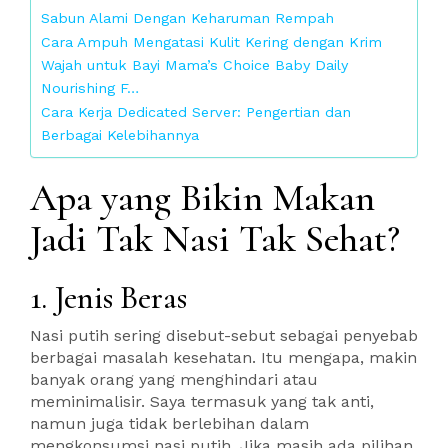
Sabun Alami Dengan Keharuman Rempah
Cara Ampuh Mengatasi Kulit Kering dengan Krim
Wajah untuk Bayi Mama’s Choice Baby Daily
Nourishing F…
Cara Kerja Dedicated Server: Pengertian dan
Berbagai Kelebihannya
Apa yang Bikin Makan
Jadi Tak Nasi Tak Sehat?
1. Jenis Beras
Nasi putih sering disebut-sebut sebagai penyebab
berbagai masalah kesehatan. Itu mengapa, makin
banyak orang yang menghindari atau
meminimalisir. Saya termasuk yang tak anti,
namun juga tidak berlebihan dalam
mengkonsumsi nasi putih. Jika masih ada pilihan