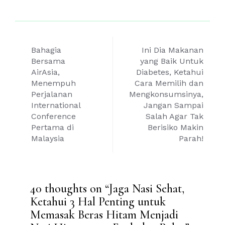
Post
Bahagia
Ini Dia Makanan
navigation
Bersama
yang Baik Untuk
AirAsia,
Diabetes, Ketahui
Menempuh
Cara Memilih dan
Perjalanan
Mengkonsumsinya,
International
Jangan Sampai
Conference
Salah Agar Tak
Pertama di
Berisiko Makin
Malaysia
Parah!
40 thoughts on “
Jaga Nasi Sehat,
Ketahui 3 Hal Penting untuk
Memasak Beras Hitam Menjadi