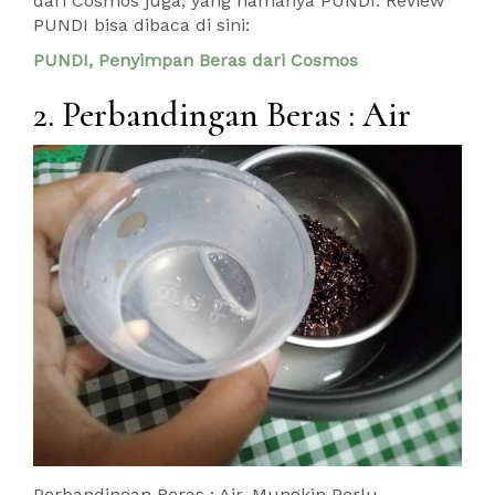
dari Cosmos juga, yang namanya PUNDI. Review
PUNDI bisa dibaca di sini:
PUNDI, Penyimpan Beras dari Cosmos
2. Perbandingan Beras : Air
Perbandingan Beras : Air, Mungkin Perlu