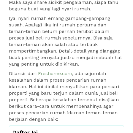
Maka saya share sidikit pengalaman, siapa tahu
beguna buat yang lagi nyari rumah.
Iya, nyari rumah emang gampang-gampang
susah. Apalagi jika ini rumah pertama dan
teman-teman belum pernah terlibat dalam
proses jual beli rumah sebelumnya. Bisa saja
teman-teman akan salah atau terbalik
mempertimbangkan. Detail-detail yang dianggap
tidak penting ternyata justru menjadi sebuah hal
yang penting untuk dipikirkan.
Dilansir dari
Freshome.com
, ada sejumlah
kesalahan dalam proses pencarian rumah
idaman. Hal ini dinilai menyulitkan para pencari
properti yang baru terjun dalam dunia jual beli
properti. Beberapa kesalahan tersebut disajikan
berikut cara-cara untuk membenahinya agar
proses pencarian rumah idaman teman-teman
berjalan dengan baik:
Daftar Isi