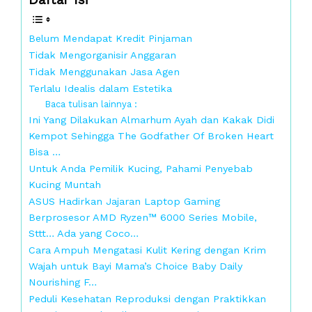
Belum Mendapat Kredit Pinjaman
Tidak Mengorganisir Anggaran
Tidak Menggunakan Jasa Agen
Terlalu Idealis dalam Estetika
Baca tulisan lainnya :
Ini Yang Dilakukan Almarhum Ayah dan Kakak Didi
Kempot Sehingga The Godfather Of Broken Heart
Bisa …
Untuk Anda Pemilik Kucing, Pahami Penyebab
Kucing Muntah
ASUS Hadirkan Jajaran Laptop Gaming
Berprosesor AMD Ryzen™ 6000 Series Mobile,
Sttt… Ada yang Coco…
Cara Ampuh Mengatasi Kulit Kering dengan Krim
Wajah untuk Bayi Mama’s Choice Baby Daily
Nourishing F…
Peduli Kesehatan Reproduksi dengan Praktikkan