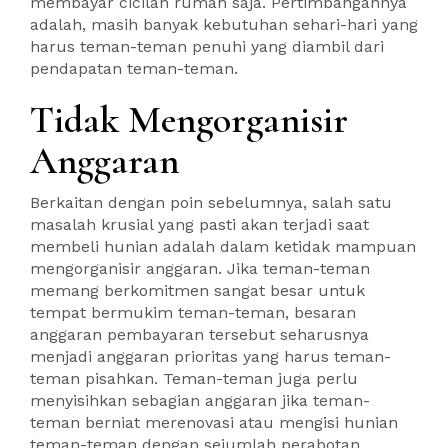
membayar cicilan rumah saja. Pertimbangannya
adalah, masih banyak kebutuhan sehari-hari yang
harus teman-teman penuhi yang diambil dari
pendapatan teman-teman.
Tidak Mengorganisir
Anggaran
Berkaitan dengan poin sebelumnya, salah satu
masalah krusial yang pasti akan terjadi saat
membeli hunian adalah dalam ketidak mampuan
mengorganisir anggaran. Jika teman-teman
memang berkomitmen sangat besar untuk
tempat bermukim teman-teman, besaran
anggaran pembayaran tersebut seharusnya
menjadi anggaran prioritas yang harus teman-
teman pisahkan. Teman-teman juga perlu
menyisihkan sebagian anggaran jika teman-
teman berniat merenovasi atau mengisi hunian
teman-teman dengan sejumlah perabotan.