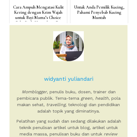
Cara Ampuh Mengatasi Kulit
Untuk Anda Pemilik Kucing,
Kering dengan Krim Wajah
Pahami Penyebab Kucing
untuk Bayi Mama’s Choice
Muntah
Baby Daily Nourishing F...
widyanti yuliandari
Momblogger
, penulis buku, dosen, trainer dan
pembicara publik. Tema-tema
green, health
, pola
makan sehat,
travelling,
teknologi dan pendidikan
adalah topik yang diminatinya.
Pelatihan yang sudah dan sedang dilakukan adalah
teknik penulisan artikel untuk blog, artikel untuk
media massa, penulisan buku dan untuk
review