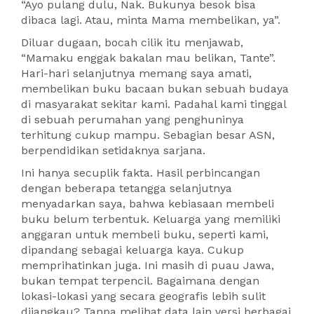
“Ayo pulang dulu, Nak. Bukunya besok bisa
dibaca lagi. Atau, minta Mama membelikan, ya”.
Diluar dugaan, bocah cilik itu menjawab,
“Mamaku enggak bakalan mau belikan, Tante”.
Hari-hari selanjutnya memang saya amati,
membelikan buku bacaan bukan sebuah budaya
di masyarakat sekitar kami. Padahal kami tinggal
di sebuah perumahan yang penghuninya
terhitung cukup mampu. Sebagian besar ASN,
berpendidikan setidaknya sarjana.
Ini hanya secuplik fakta. Hasil perbincangan
dengan beberapa tetangga selanjutnya
menyadarkan saya, bahwa kebiasaan membeli
buku belum terbentuk. Keluarga yang memiliki
anggaran untuk membeli buku, seperti kami,
dipandang sebagai keluarga kaya. Cukup
memprihatinkan juga. Ini masih di puau Jawa,
bukan tempat terpencil. Bagaimana dengan
lokasi-lokasi yang secara geografis lebih sulit
dijangkau? Tanpa melihat data lain versi berbagai