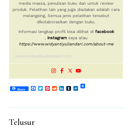
media massa, penulisan buku dan untuk
review
produk. Pelatihan lain yang juga diadakan adalah cara
melangsing. Semua jenis pelatihan tersebut
dikolaborasikan dengan buku.
Informasi lengkap profil bisa dilihat di
facebook
,
instagram
saya atau
https://www.widyantiyuliandari.com/about-me
www.widyantiyuliandari.com
Facebook
Twitter
Pinterest
Reddit
LinkedIn
Tumblr
Folkd
Share
Telusur