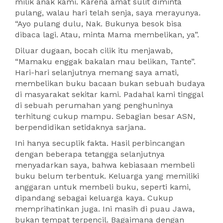
milik anak kami. Karena amat sulit diminta
pulang, walau hari telah senja, saya merayunya.
“Ayo pulang dulu, Nak. Bukunya besok bisa
dibaca lagi. Atau, minta Mama membelikan, ya”.
Diluar dugaan, bocah cilik itu menjawab,
“Mamaku enggak bakalan mau belikan, Tante”.
Hari-hari selanjutnya memang saya amati,
membelikan buku bacaan bukan sebuah budaya
di masyarakat sekitar kami. Padahal kami tinggal
di sebuah perumahan yang penghuninya
terhitung cukup mampu. Sebagian besar ASN,
berpendidikan setidaknya sarjana.
Ini hanya secuplik fakta. Hasil perbincangan
dengan beberapa tetangga selanjutnya
menyadarkan saya, bahwa kebiasaan membeli
buku belum terbentuk. Keluarga yang memiliki
anggaran untuk membeli buku, seperti kami,
dipandang sebagai keluarga kaya. Cukup
memprihatinkan juga. Ini masih di puau Jawa,
bukan tempat terpencil. Bagaimana dengan