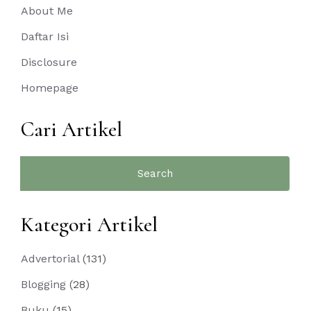
About Me
Daftar Isi
Disclosure
Homepage
Cari Artikel
Search
for:
Kategori Artikel
Advertorial
(131)
Blogging
(28)
Buku
(15)