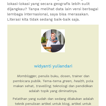
lokasi-lokasi yang secara geografis lebih sulit
dijangkau? Tanpa melihat data lain versi berbagai
lembaga internasional, saya bisa merasakan.
Literasi kita tidak sedang baik-baik saja.
widyanti yuliandari
Momblogger
, penulis buku, dosen, trainer dan
pembicara publik. Tema-tema
green, health
, pola
makan sehat,
travelling,
teknologi dan pendidikan
adalah topik yang diminatinya.
Pelatihan yang sudah dan sedang dilakukan adalah
teknik penulisan artikel untuk blog, artikel untuk