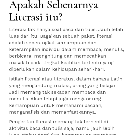
Apakah Sebenarnya
Literasi itu?
Literasi tak hanya soal baca dan tulis. Jauh lebih
luas dari itu. Bagaikan sebuah paket, literasi
adalah seperangkat kemampuan dan
keterampilan individu dalam membaca, menulis,
berbicara, menghitung dan memecahkan
masalah pada tingkat keahlian tertentu yang
diperlukan dalam kehidupan sehari-hari.
Istilah literasi atau literatus, dalam bahasa Latin
yang mengandung makna, orang yang belajar.
Jadi memang tak sekadan membaca dan
menulis. Akan tetapi juga mengandung
kemampuan untuk memahami bacaan,
menganalisis dan memanfaatkannya.
Pengertian literasi memang tak terhenti di
aktivitas baca dan tulis saja, namu jauh lebih
luas. Walau demikian, kemampuan membaca