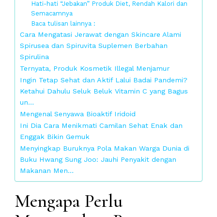
Hati-hati “Jebakan” Produk Diet, Rendah Kalori dan
Semacamnya
Baca tulisan lainnya :
Cara Mengatasi Jerawat dengan Skincare Alami
Spirusea dan Spiruvita Suplemen Berbahan
Spirulina
Ternyata, Produk Kosmetik Illegal Menjamur
Ingin Tetap Sehat dan Aktif Lalui Badai Pandemi?
Ketahui Dahulu Seluk Beluk Vitamin C yang Bagus
un…
Mengenal Senyawa Bioaktif Iridoid
Ini Dia Cara Menikmati Camilan Sehat Enak dan
Enggak Bikin Gemuk
Menyingkap Buruknya Pola Makan Warga Dunia di
Buku Hwang Sung Joo: Jauhi Penyakit dengan
Makanan Men…
Mengapa Perlu