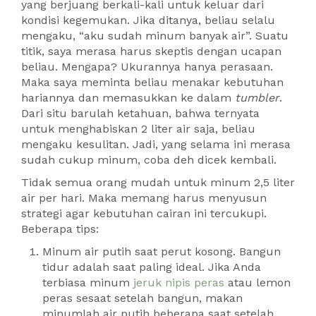
yang berjuang berkali-kali untuk keluar dari
kondisi kegemukan. Jika ditanya, beliau selalu
mengaku, “aku sudah minum banyak air”. Suatu
titik, saya merasa harus skeptis dengan ucapan
beliau. Mengapa? Ukurannya hanya perasaan.
Maka saya meminta beliau menakar kebutuhan
hariannya dan memasukkan ke dalam
tumbler
.
Dari situ barulah ketahuan, bahwa ternyata
untuk menghabiskan 2 liter air saja, beliau
mengaku kesulitan. Jadi, yang selama ini merasa
sudah cukup minum, coba deh dicek kembali.
Tidak semua orang mudah untuk minum 2,5 liter
air per hari. Maka memang harus menyusun
strategi agar kebutuhan cairan ini tercukupi.
Beberapa tips:
Minum air putih saat perut kosong. Bangun
tidur adalah saat paling ideal. Jika Anda
terbiasa minum
jeruk nipis peras
atau lemon
peras sesaat setelah bangun, makan
minumlah air putih beberapa saat setelah