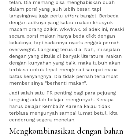
telan. Dia memang bisa menghabiskan buah
dalam porsi yang jauh lebih besar, tapi
langsingnya juga perlu
effort
banget. Berbeda
dengan adiknya yang kalau makan khusyuk
macam orang dzikir. Wkwkwk. Si adek ini, meski
secara porsi makan hanya beda dikit dengan
kakaknya, tapi badannya nyaris enggak pernah
overweight. Langsing terus dia. Nah, ini sejalan
dengan yang ditulis di banyak literature. Makan
dengan kunyahan yang baik, maka tubuh akan
terbiasa untuk tepat mengenali sampai mana
batas kenyangnya. Dia tidak pernah terlambat
member sinya “berhenti makan”.
Jadi salah satu PR penting bagi para pejuang
langsing adalah belajar mengunyah. Kenapa
harus belajar kembali? Karena kalau tidak
terbiasa mengunyah sampai lumat betul, kita
cenderung segera menelan.
Mengkombinasikan dengan bahan