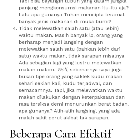
Tapi bisa bayangin tubuh yang dalam jangka
panjang mengkonsumsi makanan itu-itu aja?
Lalu apa gunanya Tuhan mencipta teramat
banyak jenis makanan di muka bumi?
Tidak melewatkan salah satu (atau lebih)
waktu makan. Masih banyak lo, orang yang
berharap menjadi langsing dengan
melewatkan salah satu (bahkan lebih dari
satu) waktu makan, tidak sarapan misalnya.
Ada sebagian lagi yang justru melewatkan
makan malam.
Well
, sebenarnya saya juga
bukan tipe orang yang saklek kudu makan
sehari sekian kali, kudu terjadwal, dan
semacamnya. Tapi, jika melewatkan waktu
makan dilakukan dengan keterpaksaan dan
rasa tersiksa demi menurunkan berat badan,
apa gunanya? Alih-alih langsing, yang ada
malah sakit perut akibat tak sarapan.
Beberapa Cara Efektif