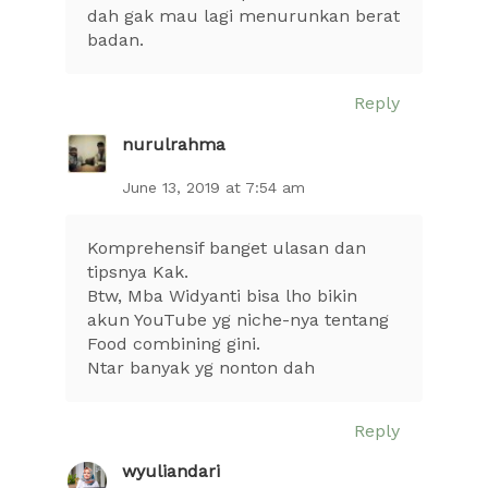
dah gak mau lagi menurunkan berat
badan.
Reply
nurulrahma
June 13, 2019 at 7:54 am
Komprehensif banget ulasan dan
tipsnya Kak.
Btw, Mba Widyanti bisa lho bikin
akun YouTube yg niche-nya tentang
Food combining gini.
Ntar banyak yg nonton dah
Reply
wyuliandari