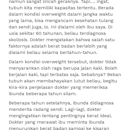
namun sangat lincah geraknya. Tapi…. ingat,
tubuh kita memiliki kapasitas tertentu. Berada
dalam kondisi overweight dalam jangka waktu
yang lama, bisa mengancam kesehatan tulang
dan sendi juga, lo. Ini dialami oleh ibu saya. Di
usia sekitar 60 tahunan, beliau terdiagnosa
skoliosis. Dokter mengatakan bahwa salah satu
faktornya adalah berat badan berlebih yang
dialami beliau selama bertahun-tahun.
Dalam kondisi overweight tersebut, dokter tidak
menyarankan olah raga berupa jalan kaki. Boleh
berjalan kaki, tapi terbatas saja. Sebabnya? Beban
tubuh akan membahayakan lutut beliau, begitu
kira-kira penjelasan dokter yang memeriksa
ibunda beberapa tahun silam.
Beberapa tahun setelahnya, ibunda didiagnosa
menderita radang sendi. Lagi-lagi, dokter
mengingatkan tentang pentingnya berat ideal.
Dokter yang merawat ibu meminta ibunda
menurunkan berat badan sampai ke kisaran