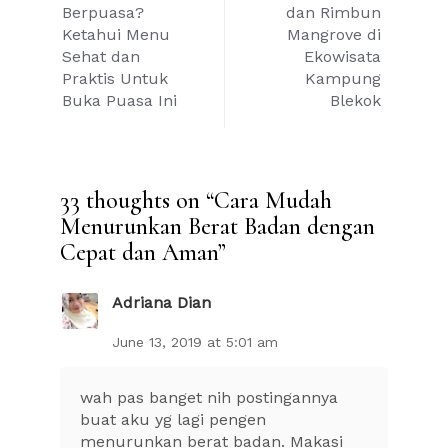
Berpuasa?
dan Rimbun
Ketahui Menu
Mangrove di
Sehat dan
Ekowisata
Praktis Untuk
Kampung
Buka Puasa Ini
Blekok
33 thoughts on “
Cara Mudah
Menurunkan Berat Badan dengan
Cepat dan Aman
”
Adriana Dian
June 13, 2019 at 5:01 am
wah pas banget nih postingannya
buat aku yg lagi pengen
menurunkan berat badan. Makasi