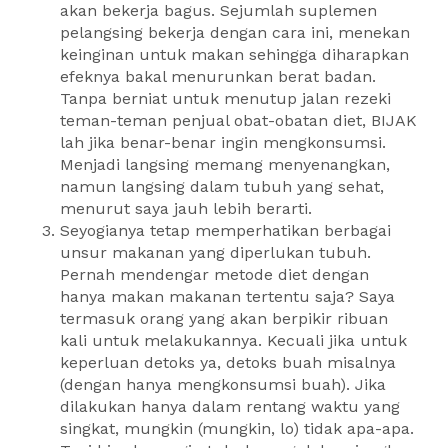
akan bekerja bagus. Sejumlah suplemen
pelangsing bekerja dengan cara ini, menekan
keinginan untuk makan sehingga diharapkan
efeknya bakal menurunkan berat badan.
Tanpa berniat untuk menutup jalan rezeki
teman-teman penjual obat-obatan diet, BIJAK
lah jika benar-benar ingin mengkonsumsi.
Menjadi langsing memang menyenangkan,
namun langsing dalam tubuh yang sehat,
menurut saya jauh lebih berarti.
Seyogianya tetap memperhatikan berbagai
unsur makanan yang diperlukan tubuh.
Pernah mendengar metode diet dengan
hanya makan makanan tertentu saja? Saya
termasuk orang yang akan berpikir ribuan
kali untuk melakukannya. Kecuali jika untuk
keperluan detoks ya, detoks buah misalnya
(dengan hanya mengkonsumsi buah). Jika
dilakukan hanya dalam rentang waktu yang
singkat, mungkin (mungkin, lo) tidak apa-apa.