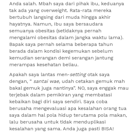
Anda salah. Mbah saya dari pihak ibu, keduanya
tak ada yang overweight. Rata-rata mereka
bertubuh langsing dari muda hingga akhir
hayatnya. Namun, Ibu saya bersaudara
semuanya obesitas (setidaknya pernah
mengalami obesitas dalam jangka waktu lama).
Bapak saya pernah selama beberapa tahun
berada dalam kondisi kegemukan sebelum
kemudian serangan demi serangan jantung
merampas kesehatan beliau.
Apakah saya lantas men-
setting
otak saya
dengan, “
santai wae,
udah cetakan gemuk mah
bakal gemuk juga nantinya”. NO, saya enggak mau
terjebak dalam pemikiran yang membatasi
kebaikan bagi diri saya sendiri. Saya coba
berusaha mengevaluasi apa kesalahan orang tua
saya dalam hal pola hidup terutama pola makan,
lalu berusaha untuk tidak menduplikasi
kesalahan yang sama. Anda juga pasti BISA!