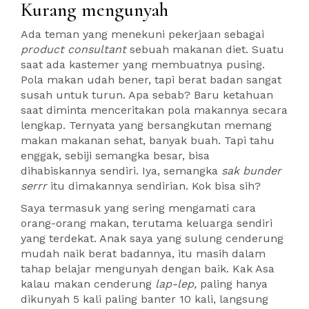
Kurang mengunyah
Ada teman yang menekuni pekerjaan sebagai
product consultant
sebuah makanan diet. Suatu
saat ada kastemer yang membuatnya pusing.
Pola makan udah bener, tapi berat badan sangat
susah untuk turun. Apa sebab? Baru ketahuan
saat diminta menceritakan pola makannya secara
lengkap. Ternyata yang bersangkutan memang
makan makanan sehat, banyak buah. Tapi tahu
enggak, sebiji semangka besar, bisa
dihabiskannya sendiri. Iya, semangka
sak bunder
serrr
itu dimakannya sendirian. Kok bisa sih?
Saya termasuk yang sering mengamati cara
orang-orang makan, terutama keluarga sendiri
yang terdekat. Anak saya yang sulung cenderung
mudah naik berat badannya, itu masih dalam
tahap belajar mengunyah dengan baik. Kak Asa
kalau makan cenderung
lap-lep,
paling hanya
dikunyah 5 kali paling banter 10 kali, langsung