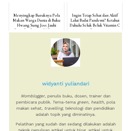
Menyingkap Buruknya Pola
Ingin Tetap Sehat dan Aktif
Makan Warga Dunia di Buku
Lalui Badai Pandemi? Ketahui
Hwang Sung Joo: Jauhi
Dahulu Seluk Beluk Vitamin C
Penyakit dengan Makanan
yang Bagus un...
Men...
widyanti yuliandari
Momblogger
, penulis buku, dosen, trainer dan
pembicara publik. Tema-tema
green, health
, pola
makan sehat,
travelling,
teknologi dan pendidikan
adalah topik yang diminatinya.
Pelatihan yang sudah dan sedang dilakukan adalah
teknik penulisan artikel untuk blog, artikel untuk