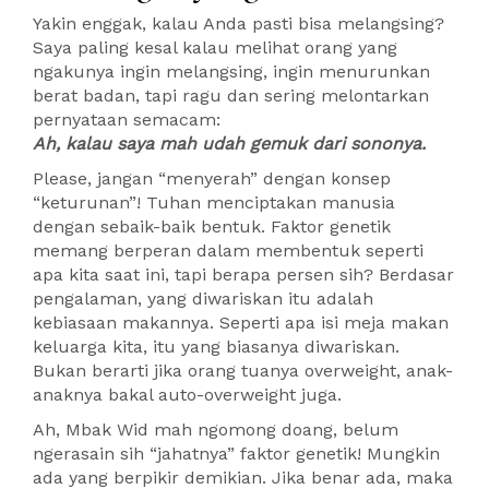
Yakin enggak, kalau Anda pasti bisa melangsing?
Saya paling kesal kalau melihat orang yang
ngakunya ingin melangsing, ingin menurunkan
berat badan, tapi ragu dan sering melontarkan
pernyataan semacam:
Ah, kalau saya mah udah gemuk dari sononya.
Please, jangan “menyerah” dengan konsep
“keturunan”! Tuhan menciptakan manusia
dengan sebaik-baik bentuk. Faktor genetik
memang berperan dalam membentuk seperti
apa kita saat ini, tapi berapa persen sih? Berdasar
pengalaman, yang diwariskan itu adalah
kebiasaan makannya. Seperti apa isi meja makan
keluarga kita, itu yang biasanya diwariskan.
Bukan berarti jika orang tuanya overweight, anak-
anaknya bakal auto-overweight juga.
Ah, Mbak Wid mah ngomong doang, belum
ngerasain sih “jahatnya” faktor genetik! Mungkin
ada yang berpikir demikian. Jika benar ada, maka