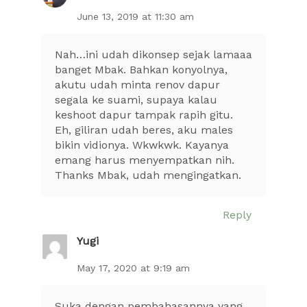
June 13, 2019 at 11:30 am
Nah…ini udah dikonsep sejak lamaaa
banget Mbak. Bahkan konyolnya,
akutu udah minta renov dapur
segala ke suami, supaya kalau
keshoot dapur tampak rapih gitu.
Eh, giliran udah beres, aku males
bikin vidionya. Wkwkwk. Kayanya
emang harus menyempatkan nih.
Thanks Mbak, udah mengingatkan.
Reply
Yugi
May 17, 2020 at 9:19 am
Suka dengan pembahasannya yang