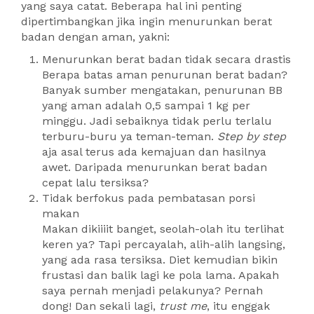
yang saya catat. Beberapa hal ini penting
dipertimbangkan jika ingin menurunkan berat
badan dengan aman, yakni:
Menurunkan berat badan tidak secara drastis
Berapa batas aman penurunan berat badan?
Banyak sumber mengatakan, penurunan BB
yang aman adalah 0,5 sampai 1 kg per
minggu. Jadi sebaiknya tidak perlu terlalu
terburu-buru ya teman-teman.
Step by step
aja asal terus ada kemajuan dan hasilnya
awet. Daripada menurunkan berat badan
cepat lalu tersiksa?
Tidak berfokus pada pembatasan porsi
makan
Makan dikiiiit banget, seolah-olah itu terlihat
keren ya? Tapi percayalah, alih-alih langsing,
yang ada rasa tersiksa. Diet kemudian bikin
frustasi dan balik lagi ke pola lama. Apakah
saya pernah menjadi pelakunya? Pernah
dong! Dan sekali lagi,
trust me
, itu enggak