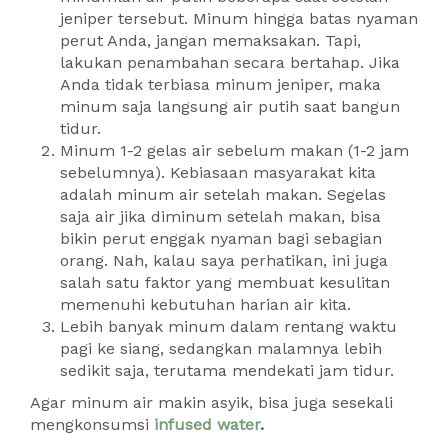
jeniper tersebut. Minum hingga batas nyaman
perut Anda, jangan memaksakan. Tapi,
lakukan penambahan secara bertahap. Jika
Anda tidak terbiasa minum jeniper, maka
minum saja langsung air putih saat bangun
tidur.
Minum 1-2 gelas air sebelum makan (1-2 jam
sebelumnya). Kebiasaan masyarakat kita
adalah minum air setelah makan. Segelas
saja air jika diminum setelah makan, bisa
bikin perut enggak nyaman bagi sebagian
orang. Nah, kalau saya perhatikan, ini juga
salah satu faktor yang membuat kesulitan
memenuhi kebutuhan harian air kita.
Lebih banyak minum dalam rentang waktu
pagi ke siang, sedangkan malamnya lebih
sedikit saja, terutama mendekati jam tidur.
Agar minum air makin asyik, bisa juga sesekali
mengkonsumsi
infused water
.