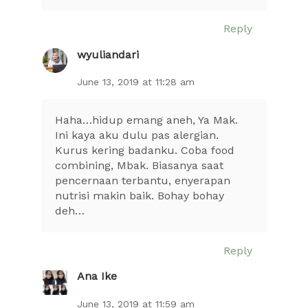
Reply
wyuliandari
June 13, 2019 at 11:28 am
Haha…hidup emang aneh, Ya Mak.
Ini kaya aku dulu pas alergian.
Kurus kering badanku. Coba food
combining, Mbak. Biasanya saat
pencernaan terbantu, enyerapan
nutrisi makin baik. Bohay bohay
deh…
Reply
Ana Ike
June 13, 2019 at 11:59 am