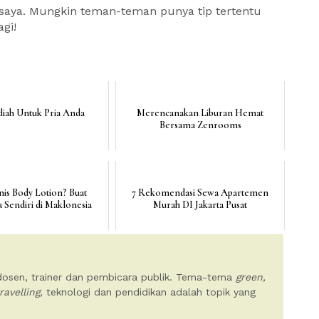
a saya. Mungkin teman-teman punya tip tertentu
gi!
diah Untuk Pria Anda
Merencanakan Liburan Hemat
Bersama Zenrooms
nis Body Lotion? Buat
7 Rekomendasi Sewa Apartemen
 Sendiri di Maklonesia
Murah DI Jakarta Pusat
 dosen, trainer dan pembicara publik. Tema-tema
green,
ravelling,
teknologi dan pendidikan adalah topik yang