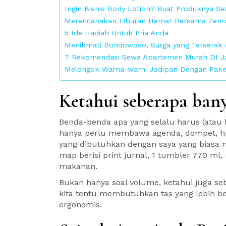
Ingin Bisnis Body Lotion? Buat Produknya Sen
Merencanakan Liburan Hemat Bersama Zen
5 Ide Hadiah Untuk Pria Anda
Menikmati Bondowoso, Surga yang Terserak d
7 Rekomendasi Sewa Apartemen Murah DI Ja
Melongok Warna-warni Jodipan Dengan Pake
Ketahui seberapa ba
Benda-benda apa yang selalu harus (atau 
hanya perlu membawa agenda, dompet, hp
yang dibutuhkan dengan saya yang biasa 
map berisi print jurnal, 1 tumbler 770 m
makanan.
Bukan hanya soal volume, ketahui juga s
kita tentu membutuhkan tas yang lebih b
ergonomis.