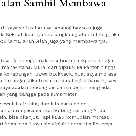
rjalan Sambil Membawa
rti saya setiap harinya, apalagi bawaan juga
. Sekuat-kuatnya tas cangklong atau totebag, jika
aktu lama, akan lelah juga yang membawanya.
, biasa aja menggunakan sebuah backpack dengan
e mana-mana. Mulai dari dipakai ke kantor hingga
suka ke lapangan. Bawa backpack, buat saya merasa
e lapangan.Jika bawaan tidak begitu banyak, saya
n saya adalah totebag berbahan denim yang ada
han yang bangga pada almamater.
ewakili diri kita, dan kita akan pe de
ah dulu ngaca sambil tenteng tas yang Anda
h, bisa dilanjut. Tapi kalau kemudian merasa
i Anda, sebaiknya sih dipikir kembali pilihannya.