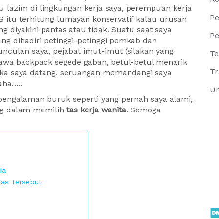
lu lazim di lingkungan kerja saya, perempuan kerja
Pe
S itu terhitung lumayan konservatif kalau urusan
 diyakini pantas atau tidak. Suatu saat saya
Pe
ng dihadiri petinggi-petinggi pemkab dan
unculan saya, pejabat imut-imut (silakan yang
Te
awa backpack segede gaban, betul-betul menarik
Tr
ika saya datang, seruangan memandangi saya
aha…..
Un
engalaman buruk seperti yang pernah saya alami,
ng dalam memilih
tas kerja wanita
. Semoga
da
as Tersebut