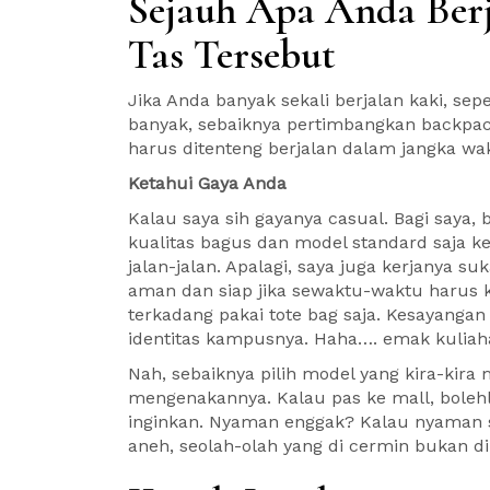
Sejauh Apa Anda Be
Tas Tersebut
Jika Anda banyak sekali berjalan kaki, sepe
banyak, sebaiknya pertimbangkan backpack
harus ditenteng berjalan dalam jangka w
Ketahui Gaya Anda
Kalau saya sih gayanya casual. Bagi saya
kualitas bagus dan model standard saja k
jalan-jalan. Apalagi, saya juga kerjanya 
aman dan siap jika sewaktu-waktu harus k
terkadang pakai tote bag saja. Kesayanga
identitas kampusnya. Haha…. emak kulia
Nah, sebaiknya pilih model yang kira-kira m
mengenakannya. Kalau pas ke mall, bolehl
inginkan. Nyaman enggak? Kalau nyaman si
aneh, seolah-olah yang di cermin bukan dir