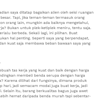
ejadian saya ditatap bagaikan alien oleh seisi ruangan
 besar. Tapi, jika teman-teman termasuk orang
on orang lain, mungkin ada baiknya mengetahui,
rja? Bukan untuk plek-ketiplek meniru, tentu saja.
lalu berbeda. Sekali lagi, ini pilihan. Buat
ukan hal penting. Seperti saya yang berpendapat,
s dan kuat saja membawa beban bawaan saya yang
a
buah tas kerja yang kuat dan baik dengan harga
ndingkan membeli benda serupa dengan harga
 Karena dilihat dari fungsinya, dimana produk
 hari, jadi semacam modal juga buat kerja, jadi
i. Selain itu, barang berkualitas bagus juga awet
a lebih hemat daripada benda murah tapi sebentar-