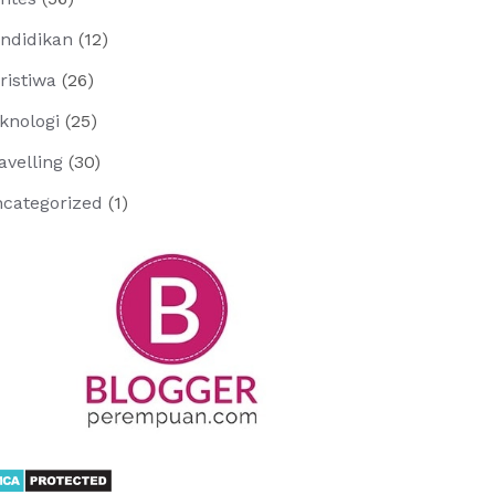
ndidikan
(12)
ristiwa
(26)
knologi
(25)
avelling
(30)
categorized
(1)