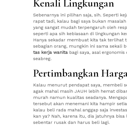
Kenali Lingkungan
Sebenarnya ini pilihan saja, sih. Seperti k
rapat tadi, kalau bagi saya bukan masalah
yang sangat mudah terpengaruh oleh resp
seperti apa sih kebiasaan di lingkungan ke
Hanya sekadar membuat kita tak terlihat ter
sebagian orang, mungkin ini sama sekali b
tas kerja wanita
bagi saya, asal ergonomi
seabreg.
Pertimbangkan Harg
Kalau menurut pendapat saya, membeli se
agak mahal masih JAUH lebih hemat diba
murah namun kualitas seadanya. Mengapa?
tersebut akan menemani kita hampir setiap
kalau beli rada mahal anggap saja investas
kan ya? Nah, karena itu, dia jatuhnya bis
sebentar rusak dan harus beli lagi.