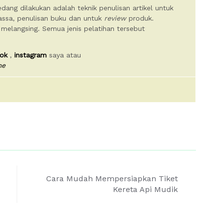
dang dilakukan adalah teknik penulisan artikel untuk
massa, penulisan buku dan untuk
review
produk.
 melangsing. Semua jenis pelatihan tersebut
ok
,
instagram
saya atau
me
Cara Mudah Mempersiapkan Tiket
Kereta Api Mudik