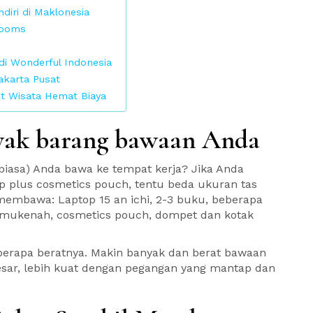
diri di Maklonesia
rooms
i Wonderful Indonesia
karta Pusat
t Wisata Hemat Biaya
nyak barang bawaan Anda
biasa) Anda bawa ke tempat kerja? Jika Anda
 plus cosmetics pouch, tentu beda ukuran tas
membawa: Laptop 15 an ichi, 2-3 buku, beberapa
l, mukenah, cosmetics pouch, dompet dan kotak
eberapa beratnya. Makin banyak dan berat bawaan
esar, lebih kuat dengan pegangan yang mantap dan