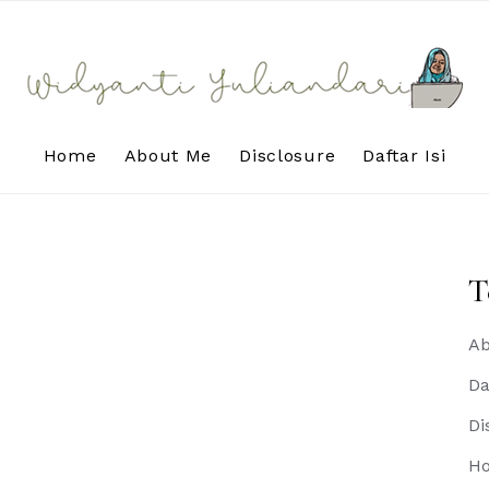
Home
About Me
Disclosure
Daftar Isi
T
Ab
Da
Di
H