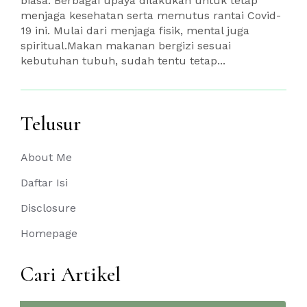
biasa. Berbagai upaya dilakukan untuk tetap
menjaga kesehatan serta memutus rantai Covid-
19 ini. Mulai dari menjaga fisik, mental juga
spiritual.Makan makanan bergizi sesuai
kebutuhan tubuh, sudah tentu tetap...
Telusur
About Me
Daftar Isi
Disclosure
Homepage
Cari Artikel