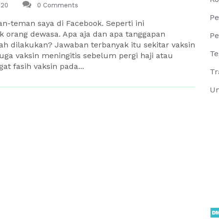
020
0 Comments
Pe
n-teman saya di Facebook. Seperti ini
uk orang dewasa. Apa aja dan apa tanggapan
Pe
h dilakukan? Jawaban terbanyak itu sekitar vaksin
Te
a vaksin meningitis sebelum pergi haji atau
at fasih vaksin pada...
Tr
Un