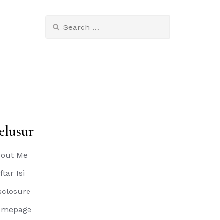
Search
for:
elusur
out Me
ftar Isi
sclosure
omepage