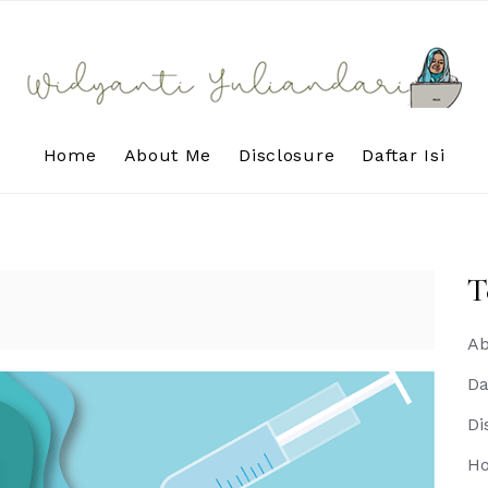
Home
About Me
Disclosure
Daftar Isi
T
Ab
Da
Di
H