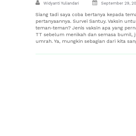
Widyanti Yuliandari
September 29, 2
Siang tadi saya coba bertanya kepada tema
pertanyaannya. Survei Santuy. Vaksin unt
teman-teman? Jenis vaksin apa yang perna
TT sebelum menikah dan semasa bumil, jug
umrah. Ya, mungkin sebagian dari kita sang