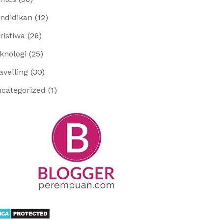
ndidikan
(12)
ristiwa
(26)
knologi
(25)
avelling
(30)
categorized
(1)