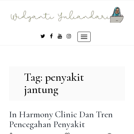
Skip
to
content
Toggle
navigation
Tag:
penyakit
jantung
In Harmony Clinic Dan Tren
Pencegahan Penyakit