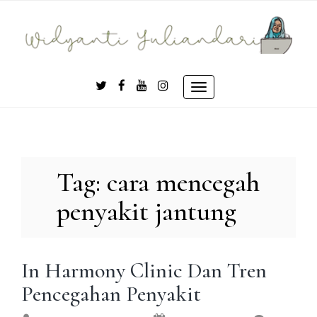
Skip
to
content
Toggle
navigation
Tag:
cara mencegah
penyakit jantung
In Harmony Clinic Dan Tren
Pencegahan Penyakit