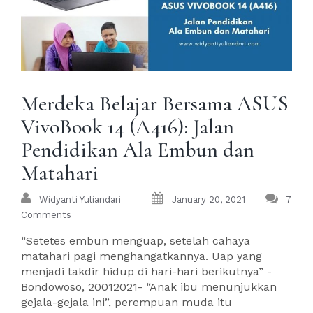
Merdeka Belajar Bersama ASUS
VivoBook 14 (A416): Jalan
Pendidikan Ala Embun dan
Matahari
Widyanti Yuliandari
January 20, 2021
7
Comments
“Setetes embun menguap, setelah cahaya
matahari pagi menghangatkannya. Uap yang
menjadi takdir hidup di hari-hari berikutnya” -
Bondowoso, 20012021- “Anak ibu menunjukkan
gejala-gejala ini”, perempuan muda itu