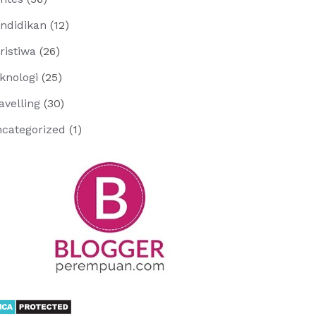
ndidikan
(12)
ristiwa
(26)
knologi
(25)
avelling
(30)
categorized
(1)