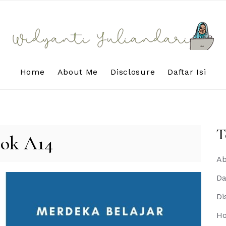
Home
About Me
Disclosure
Daftar Isi
T
ok A14
Ab
Da
Di
H