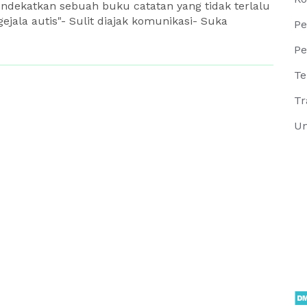
endekatkan sebuah buku catatan yang tidak terlalu
gejala autis"- Sulit diajak komunikasi- Suka
Pe
Pe
Te
Tr
Un