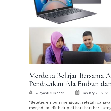
Merdeka Belajar Bersama A
Pendidikan Ala Embun dan
Widyanti Yuliandari
January 20, 2021
“Setetes embun menguap, setelah cahaya
menjadi takdir hidup di hari-hari beriku