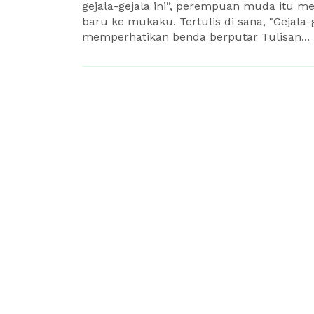
gejala-gejala ini”, perempuan muda itu m
baru ke mukaku. Tertulis di sana, "Gejala-
memperhatikan benda berputar Tulisan...