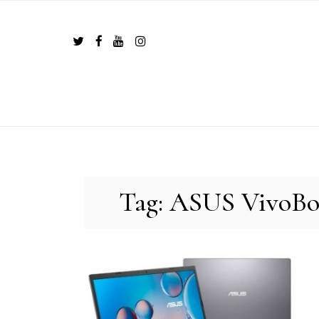
Skip
to
content
Tag:
ASUS VivoBo