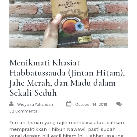
Menikmati Khasiat
Habbatussauda (Jintan Hitam),
Jahe Merah, dan Madu dalam
Sekali Seduh
Widyanti Yuliandari
October 14, 2019
32 Comments
Teman-teman yang rajin membaca atau bahkan
mempraktikkan Thibun Nawawi, pasti sudah
kenal dengan biji kecil hitam ini. Habbatussauda