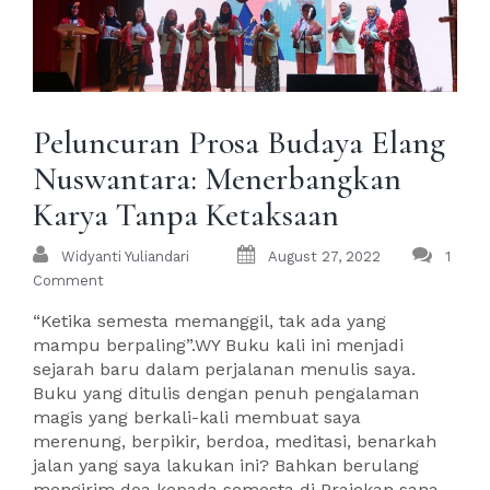
Peluncuran Prosa Budaya Elang
Nuswantara: Menerbangkan
Karya Tanpa Ketaksaan
Widyanti Yuliandari
August 27, 2022
1
Comment
“Ketika semesta memanggil, tak ada yang
mampu berpaling”.WY Buku kali ini menjadi
sejarah baru dalam perjalanan menulis saya.
Buku yang ditulis dengan penuh pengalaman
magis yang berkali-kali membuat saya
merenung, berpikir, berdoa, meditasi, benarkah
jalan yang saya lakukan ini? Bahkan berulang
mengirim doa kepada semesta di Prajekan sana,