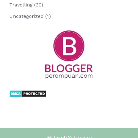
Travelling
(30)
Uncategorized
(1)
Widyanti Yuliandari