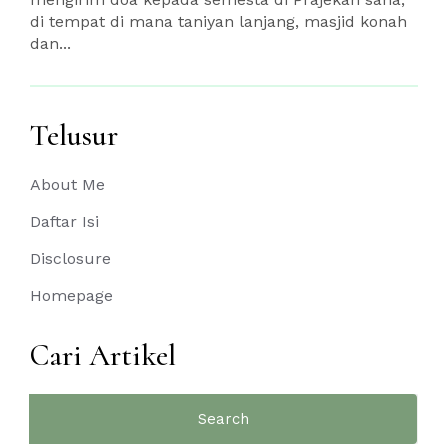
di tempat di mana taniyan lanjang, masjid konah
dan...
Telusur
About Me
Daftar Isi
Disclosure
Homepage
Cari Artikel
Search
for: