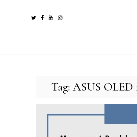
Skip
to
content
Tag:
ASUS OLED 