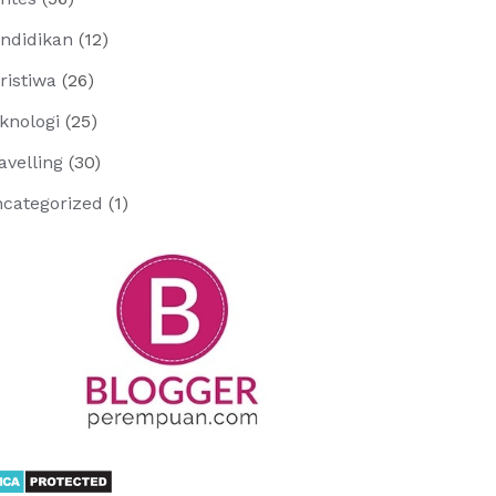
ndidikan
(12)
ristiwa
(26)
knologi
(25)
avelling
(30)
categorized
(1)