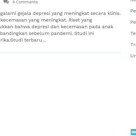
4 Comments
Pe
alami gejala depresi yang meningkat secara klinis.
 kecemasan yang meningkat. Riset yang
Pe
jukkan bahwa depresi dan kecemasan pada anak
dibandingkan sebelum pandemi. Studi ini
Te
ika.Studi terbaru...
Tr
Un