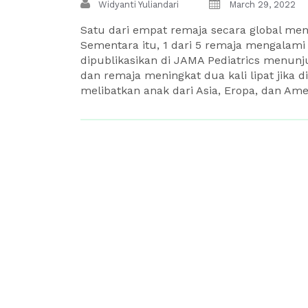
Widyanti Yuliandari
March 29, 2022
Satu dari empat remaja secara global meng
Sementara itu, 1 dari 5 remaja mengalami
dipublikasikan di JAMA Pediatrics menun
dan remaja meningkat dua kali lipat jika 
melibatkan anak dari Asia, Eropa, dan Amer