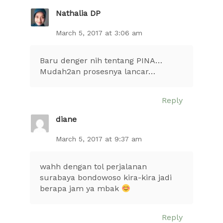
Nathalia DP
March 5, 2017 at 3:06 am
Baru denger nih tentang PINA…
Mudah2an prosesnya lancar…
Reply
diane
March 5, 2017 at 9:37 am
wahh dengan tol perjalanan
surabaya bondowoso kira-kira jadi
berapa jam ya mbak
Reply