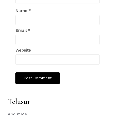
Name
*
Email
*
Website
Telusur
About Me