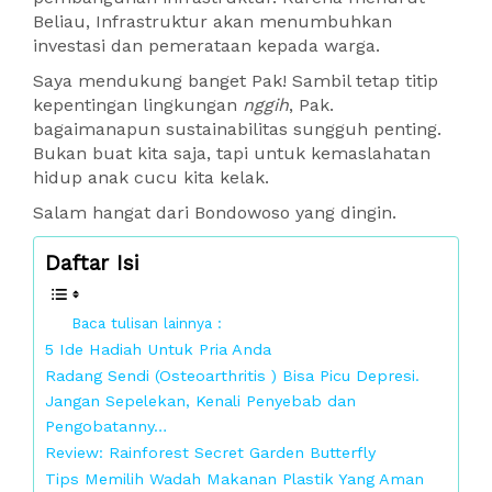
Beliau, Infrastruktur akan menumbuhkan
investasi dan pemerataan kepada warga.
Saya mendukung banget Pak! Sambil tetap titip
kepentingan lingkungan
nggih
, Pak.
bagaimanapun sustainabilitas sungguh penting.
Bukan buat kita saja, tapi untuk kemaslahatan
hidup anak cucu kita kelak.
Salam hangat dari Bondowoso yang dingin.
Daftar Isi
Baca tulisan lainnya :
5 Ide Hadiah Untuk Pria Anda
Radang Sendi (Osteoarthritis ) Bisa Picu Depresi.
Jangan Sepelekan, Kenali Penyebab dan
Pengobatanny…
Review: Rainforest Secret Garden Butterfly
Tips Memilih Wadah Makanan Plastik Yang Aman