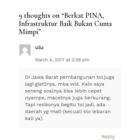
9 thoughts on “
Berkat PINA,
Infrastruktur Baik Bukan Cuma
Mimpi
”
ulu
March 4, 2017 at 2:26 pm
Di Jawa Barat pembangunan tol juga
lagi giat2nya, mba wid. Kalo saya
seneng soalnya bisa lebih cepet
nyampe, macetnya juga berkurang.
Tapi resikonya begitu tol jadi, ada
daerah yg mati (kecuali klo lebaran
kali ya).
Reply