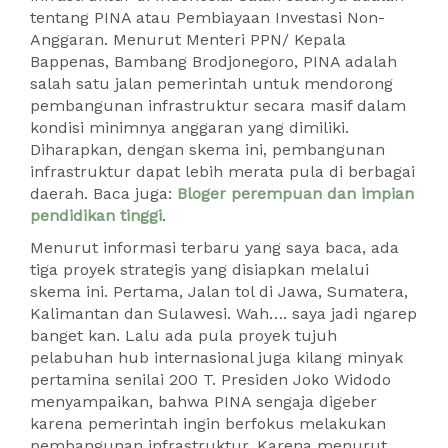
tentang PINA atau Pembiayaan Investasi Non-
Anggaran. Menurut Menteri PPN/ Kepala
Bappenas, Bambang Brodjonegoro, PINA adalah
salah satu jalan pemerintah untuk mendorong
pembangunan infrastruktur secara masif dalam
kondisi minimnya anggaran yang dimiliki.
Diharapkan, dengan skema ini, pembangunan
infrastruktur dapat lebih merata pula di berbagai
daerah. Baca juga:
Bloger perempuan dan impian
pendidikan tinggi
.
Menurut informasi terbaru yang saya baca, ada
tiga proyek strategis yang disiapkan melalui
skema ini. Pertama, Jalan tol di Jawa, Sumatera,
Kalimantan dan Sulawesi. Wah…. saya jadi ngarep
banget kan. Lalu ada pula proyek tujuh
pelabuhan hub internasional juga kilang minyak
pertamina senilai 200 T. Presiden Joko Widodo
menyampaikan, bahwa PINA sengaja digeber
karena pemerintah ingin berfokus melakukan
pembangunan infrastruktur. Karena menurut