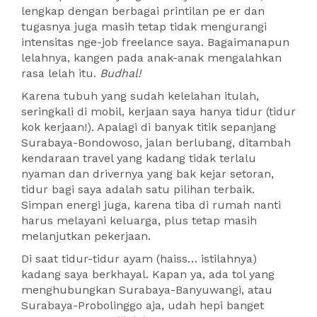
lengkap dengan berbagai printilan pe er dan
tugasnya juga masih tetap tidak mengurangi
intensitas nge-job freelance saya. Bagaimanapun
lelahnya, kangen pada anak-anak mengalahkan
rasa lelah itu.
Budhal!
Karena tubuh yang sudah kelelahan itulah,
seringkali di mobil, kerjaan saya hanya tidur (tidur
kok kerjaan!). Apalagi di banyak titik sepanjang
Surabaya-Bondowoso, jalan berlubang, ditambah
kendaraan travel yang kadang tidak terlalu
nyaman dan drivernya yang bak kejar setoran,
tidur bagi saya adalah satu pilihan terbaik.
Simpan energi juga, karena tiba di rumah nanti
harus melayani keluarga, plus tetap masih
melanjutkan pekerjaan.
Di saat tidur-tidur ayam (haiss… istilahnya)
kadang saya berkhayal. Kapan ya, ada tol yang
menghubungkan Surabaya-Banyuwangi, atau
Surabaya-Probolinggo aja, udah hepi banget