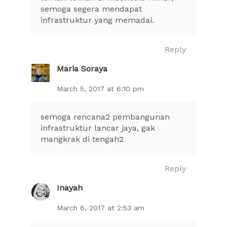
semoga segera mendapat
infrastruktur yang memadai.
Reply
Maria Soraya
March 5, 2017 at 6:10 pm
semoga rencana2 pembangunan
infrastruktur lancar jaya, gak
mangkrak di tengah2
Reply
Inayah
March 6, 2017 at 2:53 am