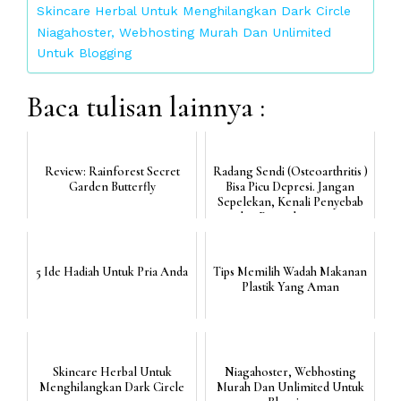
Skincare Herbal Untuk Menghilangkan Dark Circle
Niagahoster, Webhosting Murah Dan Unlimited
Untuk Blogging
Baca tulisan lainnya :
Review: Rainforest Secret
Radang Sendi (Osteoarthritis )
Garden Butterfly
Bisa Picu Depresi. Jangan
Sepelekan, Kenali Penyebab
dan Pengobatanny...
5 Ide Hadiah Untuk Pria Anda
Tips Memilih Wadah Makanan
Plastik Yang Aman
Skincare Herbal Untuk
Niagahoster, Webhosting
Menghilangkan Dark Circle
Murah Dan Unlimited Untuk