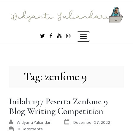
Skip
to
content
Toggle
navigation
Tag:
zenfone 9
Inilah 197 Peserta Zenfone 9
Blog Writing Competition
Widyanti Yuliandari
December 27, 2022
0 Comments