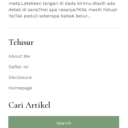
mata.Letakkan tangan di dada kirimu.Masih ada
detak di sana?Hai apa rasanya?Kita masih hidup!
Ya!Tak peduli seberapa babak belur...
Telusur
About Me
Daftar Isi
Disclosure
Homepage
Cari Artikel
Search
for: