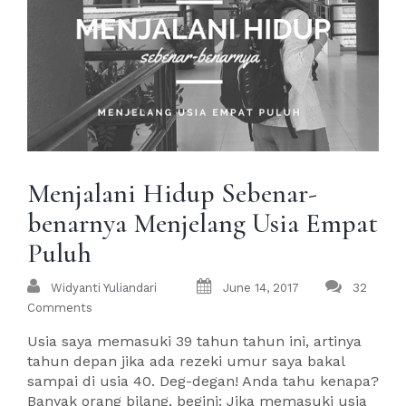
Menjalani Hidup Sebenar-
benarnya Menjelang Usia Empat
Puluh
Widyanti Yuliandari
June 14, 2017
32
Comments
Usia saya memasuki 39 tahun tahun ini, artinya
tahun depan jika ada rezeki umur saya bakal
sampai di usia 40. Deg-degan! Anda tahu kenapa?
Banyak orang bilang, begini: Jika memasuki usia