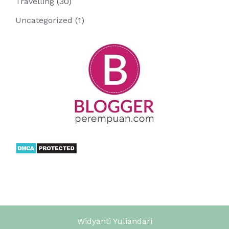
Travelling
(30)
Uncategorized
(1)
Widyanti Yuliandari