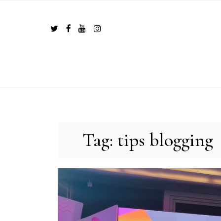
Skip
to
content
Tag:
tips blogging