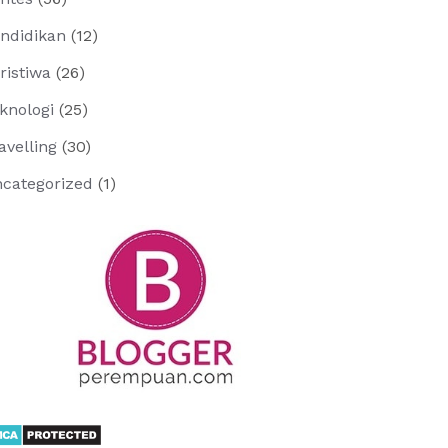
ndidikan
(12)
ristiwa
(26)
knologi
(25)
avelling
(30)
categorized
(1)