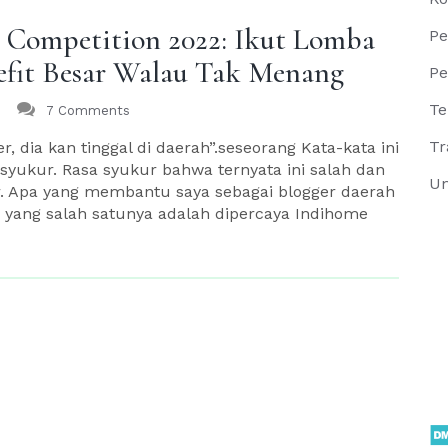
g Competition 2022: Ikut Lomba
Pe
nefit Besar Walau Tak Menang
Pe
Te
7 Comments
Tr
, dia kan tinggal di daerah”.seseorang Kata-kata ini
syukur. Rasa syukur bahwa ternyata ini salah dan
Un
r. Apa yang membantu saya sebagai blogger daerah
yang salah satunya adalah dipercaya Indihome