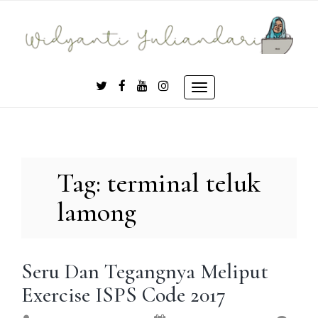
Skip
to
content
Toggle
navigation
Tag:
terminal teluk
lamong
Seru Dan Tegangnya Meliput
Exercise ISPS Code 2017