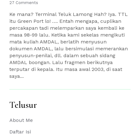
27 Comments
Ke mana? Terminal Teluk Lamong Hah? Iya. TTL
itu Green Port lo! …. Entah mengapa, cuplikan
percakapan tadi melemparkan saya kembali ke
masa 98-99 lalu. Ketika kami sekelas mengikuti
mata kuliah AMDAL, berlatih menyusun
dokumen AMDAL, lalu bersimulasi memerankan
penyusun-penilai, dll. dalam sebuah sidang
AMDAL boongan. Lalu fragmen berikutnya
terputar di kepala. Itu masa awal 2003, di saat
saya...
Telusur
About Me
Daftar Isi