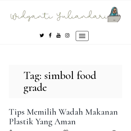
Skip
to
content
Toggle
navigation
Tag:
simbol food
grade
Tips Memilih Wadah Makanan
Plastik Yang Aman