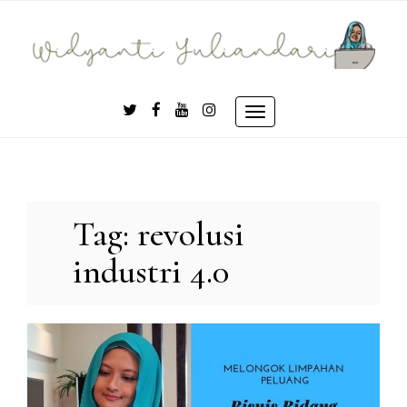
Skip
to
content
Toggle
navigation
Tag:
revolusi
industri 4.0