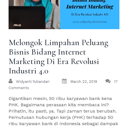
Melongok Limpahan Peluang
Bisnis Bidang Internet
Marketing Di Era Revolusi
Industri 4.0
Widyanti Yuliandari
March 22, 2019
17
Comments
Digantikan mesin, 50 ribu karyawan bank kena
PHK. Bagaimana perasaan kita membaca ini?
Prihatin, itu pasti, ya. Tapi zaman terus berubah.
Pemutusan hubungan kerja (PHK) terhadap 50
ribu karyawan bank di Indonesia sebagai dampak