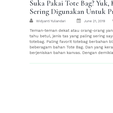
Suka Pakai Tote Bag? Yuk,
Sering Digunakan Untuk Pr
Widyanti Yuliandari
June 21, 2019
Teman-teman dekat atau orang-orang yan
tahu betul, jenis tas yang paling sering sa
totebag. Paling favorit totebag berbahan 
beberagam bahan Tote Bag. Dan yang kerap 
berjeniskan bahan kanvas. Dengan demikian