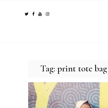
Skip
to
content
Tag:
print tote bag