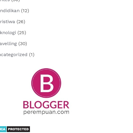
ndidikan
(12)
ristiwa
(26)
knologi
(25)
avelling
(30)
categorized
(1)