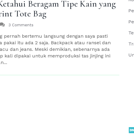
 Ketahui Beragam Tipe Kain yang
Pe
int Tote Bag
Pe
3 Comments
Te
g pernah bertemu langsung dengan saya pasti
ya pakai itu ada 2 saja. Backpack atau ransel dan
Tr
blacu dan jeans. Meski demikian, sebenarnya ada
Un
kali dipakai untuk memproduksi tas jinjing ini
...