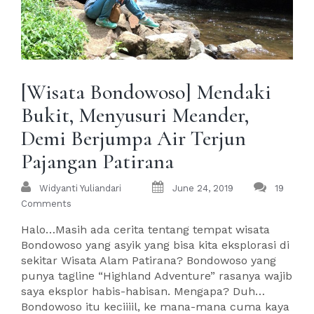
[Wisata Bondowoso] Mendaki
Bukit, Menyusuri Meander,
Demi Berjumpa Air Terjun
Pajangan Patirana
Widyanti Yuliandari
June 24, 2019
19
Comments
Halo…Masih ada cerita tentang tempat wisata
Bondowoso yang asyik yang bisa kita eksplorasi di
sekitar Wisata Alam Patirana? Bondowoso yang
punya tagline “Highland Adventure” rasanya wajib
saya eksplor habis-habisan. Mengapa? Duh…
Bondowoso itu keciiiil, ke mana-mana cuma kaya