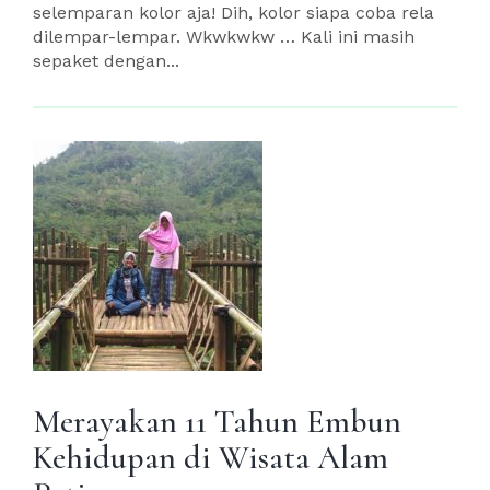
selemparan kolor aja! Dih, kolor siapa coba rela
dilempar-lempar. Wkwkwkw … Kali ini masih
sepaket dengan...
Merayakan 11 Tahun Embun
Kehidupan di Wisata Alam