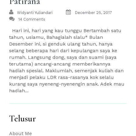
Patirana
Widyanti Yuliandari
December 25, 2017
14 Comments
Hari ini, hari yang kau tunggu Bertambah satu
tahun, usiamu, Bahagialah slalu* Bulan
Desember ini, si genduk ulang tahun, hanya
selang beberapa hari dari kepulangan saya ke
rumah. Langsung dong, saya dan suami (saya
terutama) ancang-ancang memberikannya
hadiah spesial. Maklumlah, semenjak kuliah dan
menjadi pelaku LDR rasa-rasanya kok selalu
kurang saya nyeneng-nyenengin anak. Adek mau
hadiah...
Telusur
About Me