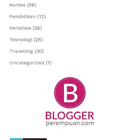
Kontes
(56)
Pendidikan
(12)
Peristiwa
(26)
Teknologi
(25)
Travelling
(30)
Uncategorized
(1)