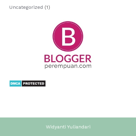
Uncategorized
(1)
Widyanti Yuliandari