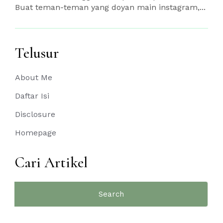
Buat teman-teman yang doyan main instagram,...
Telusur
About Me
Daftar Isi
Disclosure
Homepage
Cari Artikel
Search
for: