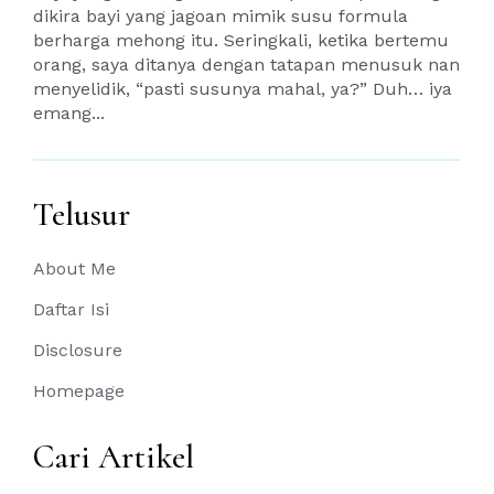
dikira bayi yang jagoan mimik susu formula
berharga mehong itu. Seringkali, ketika bertemu
orang, saya ditanya dengan tatapan menusuk nan
menyelidik, “pasti susunya mahal, ya?” Duh… iya
emang...
Telusur
About Me
Daftar Isi
Disclosure
Homepage
Cari Artikel