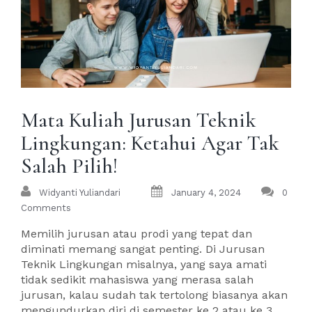
Mata Kuliah Jurusan Teknik
Lingkungan: Ketahui Agar Tak
Salah Pilih!
Widyanti Yuliandari
January 4, 2024
0
Comments
Memilih jurusan atau prodi yang tepat dan
diminati memang sangat penting. Di Jurusan
Teknik Lingkungan misalnya, yang saya amati
tidak sedikit mahasiswa yang merasa salah
jurusan, kalau sudah tak tertolong biasanya akan
mengundurkan diri di semester ke 2 atau ke 3,