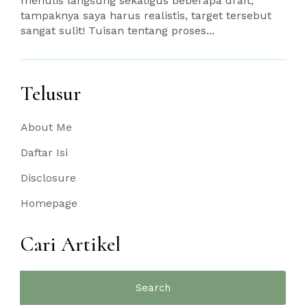
menulis langsung sekaligus beberapa draft,
tampaknya saya harus realistis, target tersebut
sangat sulit! Tuisan tentang proses...
Telusur
About Me
Daftar Isi
Disclosure
Homepage
Cari Artikel
Search
for: