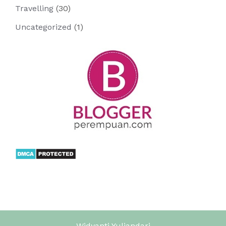
Travelling
(30)
Uncategorized
(1)
Widyanti Yuliandari