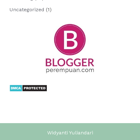
Uncategorized
(1)
Widyanti Yuliandari