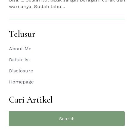
warnanya. Sudah tahu...
Telusur
About Me
Daftar Isi
Disclosure
Homepage
Cari Artikel
Search
for: