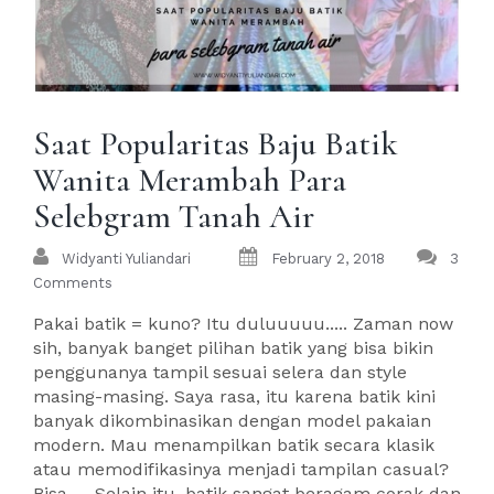
Saat Popularitas Baju Batik
Wanita Merambah Para
Selebgram Tanah Air
Widyanti Yuliandari
February 2, 2018
3
Comments
Pakai batik = kuno? Itu duluuuuu..... Zaman now
sih, banyak banget pilihan batik yang bisa bikin
penggunanya tampil sesuai selera dan style
masing-masing. Saya rasa, itu karena batik kini
banyak dikombinasikan dengan model pakaian
modern. Mau menampilkan batik secara klasik
atau memodifikasinya menjadi tampilan casual?
Bisa..... Selain itu, batik sangat beragam corak dan