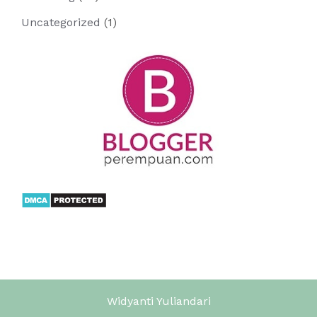
Uncategorized
(1)
Widyanti Yuliandari