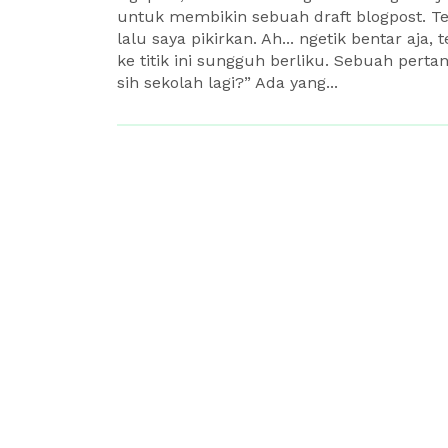
untuk membikin sebuah draft blogpost. T
lalu saya pikirkan. Ah... ngetik bentar aj
ke titik ini sungguh berliku. Sebuah perta
sih sekolah lagi?” Ada yang...