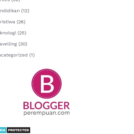
ndidikan
(12)
ristiwa
(26)
knologi
(25)
avelling
(30)
categorized
(1)