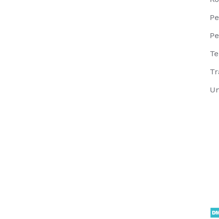
Pe
Pe
Te
Tr
Un