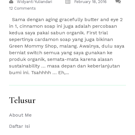
Widyanti Yuliandari
February 18, 2016
12 Comments
Sama dengan aging gracefully butter and eye 2
in 1, cinnamon soap ini juga adalah percobaan
kedua saya pakai sabun organik. First trial
sepertinya cardamon soap yang juga bikinan
Green Mommy Shop, malang. Awalnya, dulu saya
berniat switch semua yang saya gunakan ke
produk organik, semata-mata karena alasan
sustainability … masa depan dan keberlanjutan
bumi ini. Tsahhhh … Eh,...
Telusur
About Me
Daftar Isi