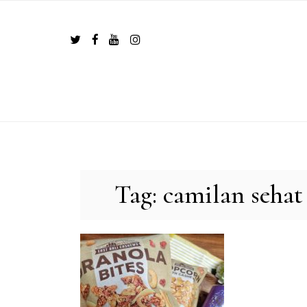
Skip
to
content
Tag:
camilan sehat