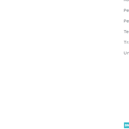
Pe
Pe
Te
Tr
Un