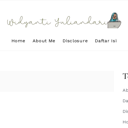
Home
About Me
Disclosure
Daftar Isi
T
Ab
Da
Di
H