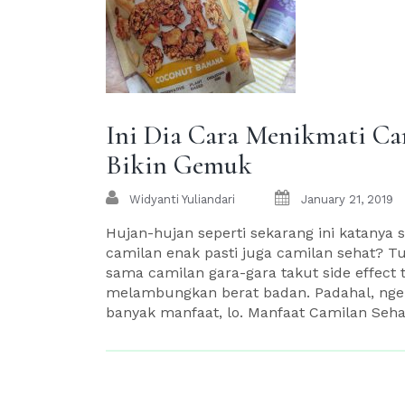
Ini Dia Cara Menikmati Ca
Bikin Gemuk
Widyanti Yuliandari
January 21, 2019
Hujan-hujan seperti sekarang ini katanya 
camilan enak pasti juga camilan sehat? T
sama camilan gara-gara takut side effect
melambungkan berat badan. Padahal, ngemi
banyak manfaat, lo. Manfaat Camilan Sehat