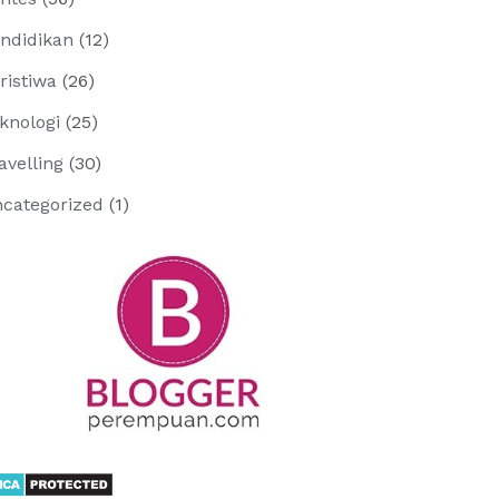
ndidikan
(12)
ristiwa
(26)
knologi
(25)
avelling
(30)
categorized
(1)