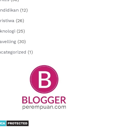
ndidikan
(12)
ristiwa
(26)
knologi
(25)
avelling
(30)
categorized
(1)