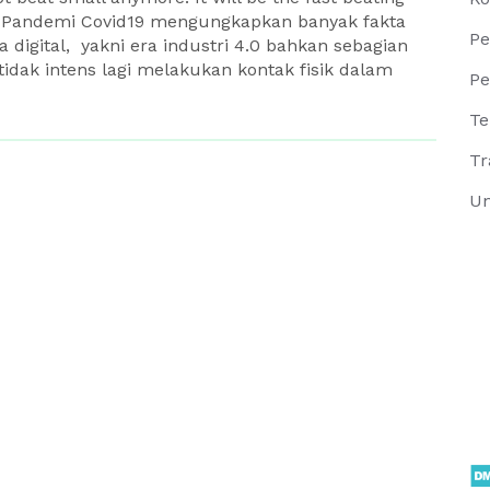
) Pandemi Covid19 mengungkapkan banyak fakta
Pe
digital, yakni era industri 4.0 bahkan sebagian
tidak intens lagi melakukan kontak fisik dalam
Pe
Te
Tr
Un