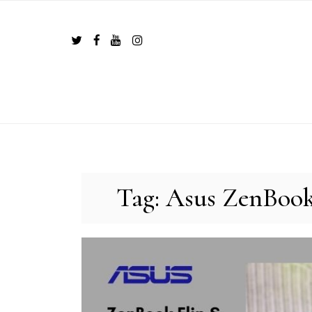
Skip
to
content
Tag:
Asus ZenBook