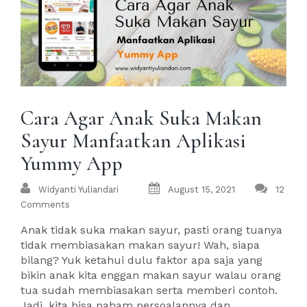
Cara Agar Anak Suka Makan
Sayur Manfaatkan Aplikasi
Yummy App
Widyanti Yuliandari
August 15, 2021
12
Comments
Anak tidak suka makan sayur, pasti orang tuanya
tidak membiasakan makan sayur! Wah, siapa
bilang? Yuk ketahui dulu faktor apa saja yang
bikin anak kita enggan makan sayur walau orang
tua sudah membiasakan serta memberi contoh.
Jadi, kita bisa paham persoalannya dan