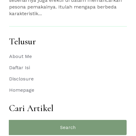
sebenarnya juga efektif di dalam memancarkan
pesona pemakainya. Itulah mengapa berbeda
karakteristik...
Telusur
About Me
Daftar Isi
Disclosure
Homepage
Cari Artikel
Search
for: