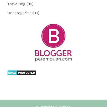
Travelling
(30)
Uncategorized
(1)
Widyanti Yuliandari